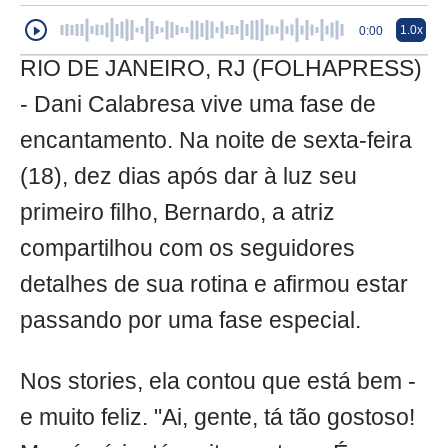
1.0x
0:00
RIO DE JANEIRO, RJ (FOLHAPRESS)
- Dani Calabresa vive uma fase de
encantamento. Na noite de sexta-feira
(18), dez dias após dar à luz seu
primeiro filho, Bernardo, a atriz
compartilhou com os seguidores
detalhes de sua rotina e afirmou estar
passando por uma fase especial.
Nos stories, ela contou que está bem -
e muito feliz. "Ai, gente, tá tão gostoso!