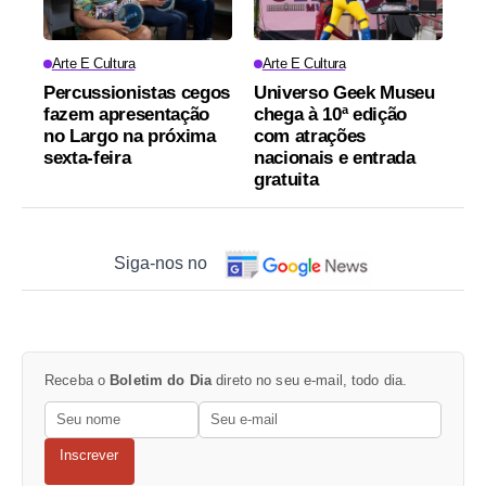
Arte E Cultura
Arte E Cultura
Percussionistas cegos
Universo Geek Museu
fazem apresentação
chega à 10ª edição
no Largo na próxima
com atrações
sexta-feira
nacionais e entrada
gratuita
Siga-nos no
Receba o
Boletim do Dia
direto no seu e-mail, todo dia.
Inscrever