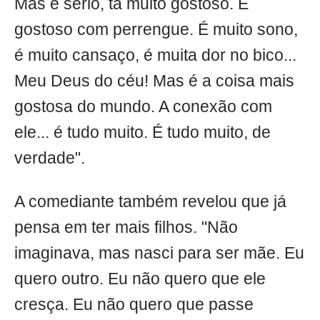
Mas é sério, tá muito gostoso. É
gostoso com perrengue. É muito sono,
é muito cansaço, é muita dor no bico...
Meu Deus do céu! Mas é a coisa mais
gostosa do mundo. A conexão com
ele... é tudo muito. É tudo muito, de
verdade".
A comediante também revelou que já
pensa em ter mais filhos. "Não
imaginava, mas nasci para ser mãe. Eu
quero outro. Eu não quero que ele
cresça. Eu não quero que passe