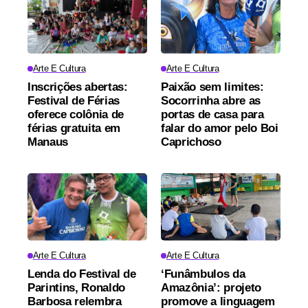
Arte E Cultura
Arte E Cultura
Inscrições abertas:
Paixão sem limites:
Festival de Férias
Socorrinha abre as
oferece colônia de
portas de casa para
férias gratuita em
falar do amor pelo Boi
Manaus
Caprichoso
Arte E Cultura
Arte E Cultura
Lenda do Festival de
‘Funâmbulos da
Parintins, Ronaldo
Amazônia’: projeto
Barbosa relembra
promove a linguagem