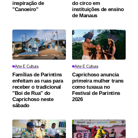
inspiração de
do circo em
"Canoeiro"
instituições de ensino
de Manaus
Arte E Cultura
Arte E Cultura
Famílias de Parintins
Caprichoso anuncia
enfeitam as ruas para
primeira mulher trans
receber o tradicional
como tuxaua no
"Boi de Rua" do
Festival de Parintins
Caprichoso neste
2026
sábado