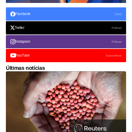
Facebook
Likes
Twitter
Follows
Instagram
Follows
YouTube
Subscribers
Últimas notícias