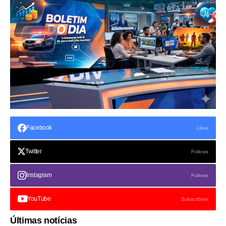
Facebook
Likes
Twitter
Follows
Instagram
Follows
YouTube
Subscribers
Últimas notícias