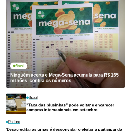
Brasil
Ninguém acerta e Mega-Sena acumula para R$ 165
milhões; confira os números
Brasil
"Taxa das blusinhas” pode voltar e encarecer
compras internacionais em setembro
Política
'Desacreditar as urnas é desconvidar o eleitor a participar da