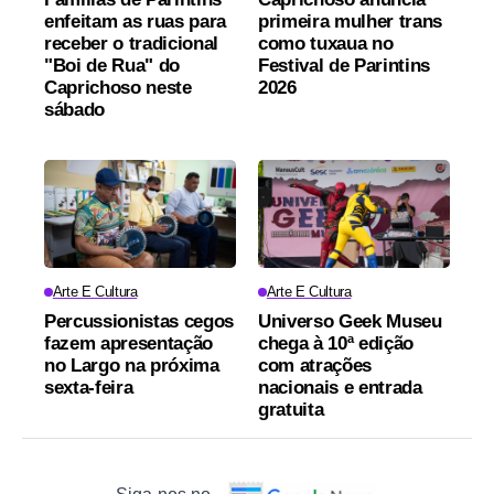
enfeitam as ruas para
primeira mulher trans
receber o tradicional
como tuxaua no
"Boi de Rua" do
Festival de Parintins
Caprichoso neste
2026
sábado
Arte E Cultura
Arte E Cultura
Percussionistas cegos
Universo Geek Museu
fazem apresentação
chega à 10ª edição
no Largo na próxima
com atrações
sexta-feira
nacionais e entrada
gratuita