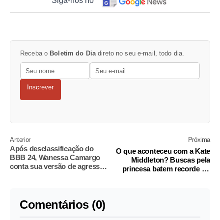
Siga-nos no
Receba o
Boletim do Dia
direto no seu e-mail, todo dia.
Inscrever
Anterior
Próxima
Após desclassificação do
O que aconteceu com a Kate
BBB 24, Wanessa Camargo
Middleton? Buscas pela
conta sua versão de agressão
princesa batem recorde no
a Davi
Brasil
Comentários (0)