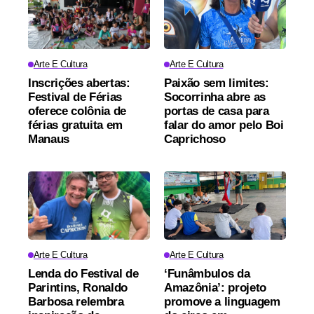
Arte E Cultura
Arte E Cultura
Inscrições abertas:
Paixão sem limites:
Festival de Férias
Socorrinha abre as
oferece colônia de
portas de casa para
férias gratuita em
falar do amor pelo Boi
Manaus
Caprichoso
Arte E Cultura
Arte E Cultura
Lenda do Festival de
‘Funâmbulos da
Parintins, Ronaldo
Amazônia’: projeto
Barbosa relembra
promove a linguagem