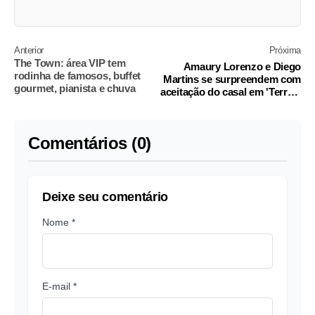
Anterior
Próxima
The Town: área VIP tem
Amaury Lorenzo e Diego
rodinha de famosos, buffet
Martins se surpreendem com
gourmet, pianista e chuva
aceitação do casal em 'Terra e
Paixão'
Comentários (0)
Deixe seu comentário
Nome *
E-mail *