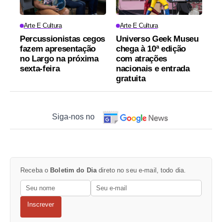
Arte E Cultura
Arte E Cultura
Percussionistas cegos
Universo Geek Museu
fazem apresentação
chega à 10ª edição
no Largo na próxima
com atrações
sexta-feira
nacionais e entrada
gratuita
Siga-nos no
Receba o
Boletim do Dia
direto no seu e-mail, todo dia.
Inscrever