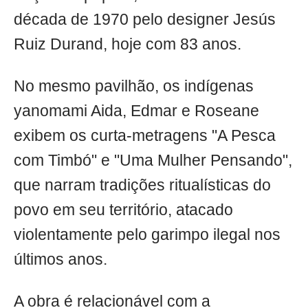
década de 1970 pelo designer Jesús
Ruiz Durand, hoje com 83 anos.
No mesmo pavilhão, os indígenas
yanomami Aida, Edmar e Roseane
exibem os curta-metragens "A Pesca
com Timbó" e "Uma Mulher Pensando",
que narram tradições ritualísticas do
povo em seu território, atacado
violentamente pelo garimpo ilegal nos
últimos anos.
A obra é relacionável com a