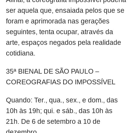
ser aquela que, ensaiada pelos que se
foram e aprimorada nas gerações
seguintes, tenta ocupar, através da
arte, espaços negados pela realidade
cotidiana.
35ª BIENAL DE SÃO PAULO –
COREOGRAFIAS DO IMPOSSÍVEL
Quando: Ter., qua., sex., e dom., das
10h às 19h; qui. e sáb., das 10h às
21h. De 6 de setembro a 10 de
dezembro