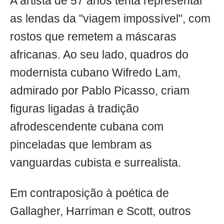
A artista de 57 anos tenta representar
as lendas da "viagem impossível", com
rostos que remetem a máscaras
africanas. Ao seu lado, quadros do
modernista cubano Wifredo Lam,
admirado por Pablo Picasso, criam
figuras ligadas à tradição
afrodescendente cubana com
pinceladas que lembram as
vanguardas cubista e surrealista.
Em contraposição à poética de
Gallagher, Harriman e Scott, outros