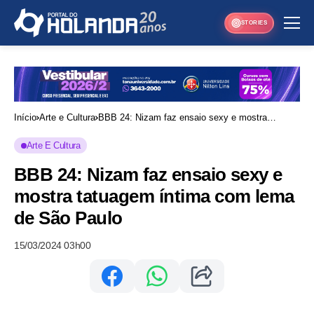
STORIES
Início
Arte e Cultura
BBB 24: Nizam faz ensaio sexy e mostra
tatuagem íntima com lema de São Paulo
Arte E Cultura
BBB 24: Nizam faz ensaio sexy e
mostra tatuagem íntima com lema
de São Paulo
15/03/2024 03h00