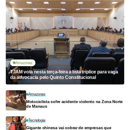
Amazonas
TJAM vota nesta terça-feira a lista tríplice para vaga
da advocacia pelo Quinto Constitucional
Amazonas
Motociclista sofre acidente violento na Zona Norte
de Manaus
Tecnologia
Gigante chinesa vai cobrar de empresas que