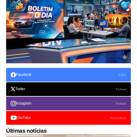
Facebook
Likes
Twitter
Follows
Instagram
Follows
YouTube
Subscribers
Últimas notícias