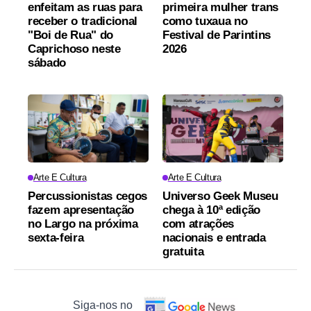
enfeitam as ruas para
primeira mulher trans
receber o tradicional
como tuxaua no
"Boi de Rua" do
Festival de Parintins
Caprichoso neste
2026
sábado
Arte E Cultura
Arte E Cultura
Percussionistas cegos
Universo Geek Museu
fazem apresentação
chega à 10ª edição
no Largo na próxima
com atrações
sexta-feira
nacionais e entrada
gratuita
Siga-nos no