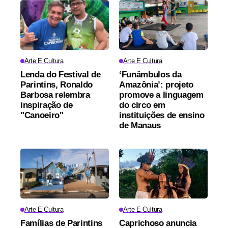
Arte E Cultura
Arte E Cultura
Lenda do Festival de
‘Funâmbulos da
Parintins, Ronaldo
Amazônia’: projeto
Barbosa relembra
promove a linguagem
inspiração de
do circo em
"Canoeiro"
instituições de ensino
de Manaus
Arte E Cultura
Arte E Cultura
Famílias de Parintins
Caprichoso anuncia