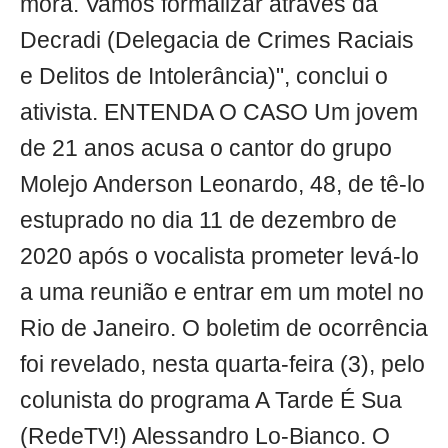
mora. Vamos formalizar através da
Decradi (Delegacia de Crimes Raciais
e Delitos de Intolerância)", conclui o
ativista. ENTENDA O CASO Um jovem
de 21 anos acusa o cantor do grupo
Molejo Anderson Leonardo, 48, de tê-lo
estuprado no dia 11 de dezembro de
2020 após o vocalista prometer levá-lo
a uma reunião e entrar em um motel no
Rio de Janeiro. O boletim de ocorrência
foi revelado, nesta quarta-feira (3), pelo
colunista do programa A Tarde É Sua
(RedeTV!) Alessandro Lo-Bianco. O