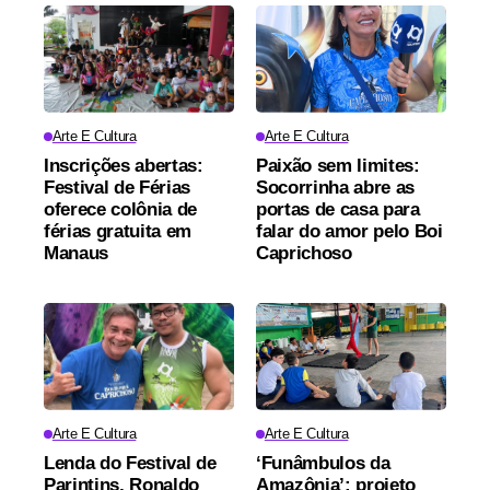
Arte E Cultura
Arte E Cultura
Inscrições abertas:
Paixão sem limites:
Festival de Férias
Socorrinha abre as
oferece colônia de
portas de casa para
férias gratuita em
falar do amor pelo Boi
Manaus
Caprichoso
Arte E Cultura
Arte E Cultura
Lenda do Festival de
‘Funâmbulos da
Parintins, Ronaldo
Amazônia’: projeto