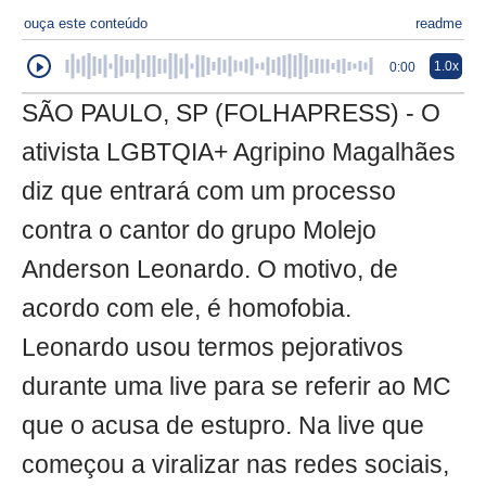
ouça este conteúdo
readme
1.0x
0:00
SÃO PAULO, SP (FOLHAPRESS) - O
ativista LGBTQIA+ Agripino Magalhães
diz que entrará com um processo
contra o cantor do grupo Molejo
Anderson Leonardo. O motivo, de
acordo com ele, é homofobia.
Leonardo usou termos pejorativos
durante uma live para se referir ao MC
que o acusa de estupro. Na live que
começou a viralizar nas redes sociais,