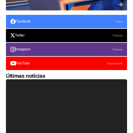
Facebook
Likes
Twitter
Follows
Instagram
Follows
YouTube
Subscribers
Últimas notícias