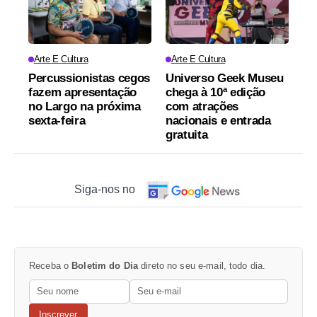
Arte E Cultura
Arte E Cultura
Percussionistas cegos
Universo Geek Museu
fazem apresentação
chega à 10ª edição
no Largo na próxima
com atrações
sexta-feira
nacionais e entrada
gratuita
Siga-nos no
Receba o
Boletim do Dia
direto no seu e-mail, todo dia.
Inscrever