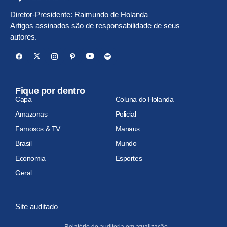
Diretor-Presidente: Raimundo de Holanda
Artigos assinados são de responsabilidade de seus
autores.
Fique por dentro
Capa
Coluna do Holanda
Amazonas
Policial
Famosos & TV
Manaus
Brasil
Mundo
Economia
Esportes
Geral
Site auditado
Relatório de auditoria em atualização