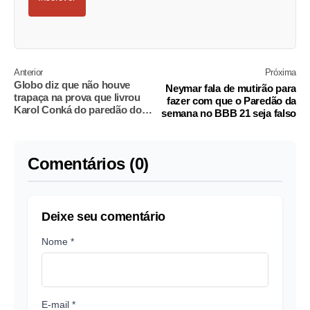
Anterior
Próxima
Globo diz que não houve
Neymar fala de mutirão para
trapaça na prova que livrou
fazer com que o Paredão da
Karol Conká do paredão do
semana no BBB 21 seja falso
BBB
Comentários (0)
Deixe seu comentário
Nome *
E-mail *