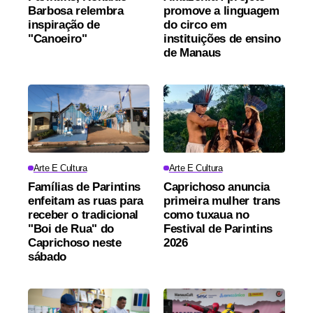
Barbosa relembra
promove a linguagem
inspiração de
do circo em
"Canoeiro"
instituições de ensino
de Manaus
Arte E Cultura
Arte E Cultura
Famílias de Parintins
Caprichoso anuncia
enfeitam as ruas para
primeira mulher trans
receber o tradicional
como tuxaua no
"Boi de Rua" do
Festival de Parintins
Caprichoso neste
2026
sábado