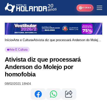
STORIES
Início
Arte e Cultura
Ativista diz que processará Anderson do Molejo
por homofobia
Arte E Cultura
Ativista diz que processará
Anderson do Molejo por
homofobia
08/02/2021 18h04