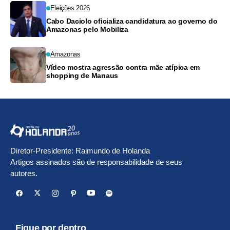
Eleições 2026
Cabo Daciolo oficializa candidatura ao governo do
Amazonas pelo Mobiliza
Amazonas
Vídeo mostra agressão contra mãe atípica em
shopping de Manaus
Diretor-Presidente: Raimundo de Holanda
Artigos assinados são de responsabilidade de seus
autores.
Fique por dentro