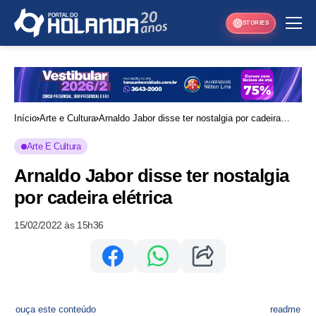
STORIES
Início
Arte e Cultura
Arnaldo Jabor disse ter nostalgia por cadeira
elétrica
Arte E Cultura
Arnaldo Jabor disse ter nostalgia
por cadeira elétrica
15/02/2022 às 15h36
ouça este conteúdo
readme