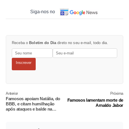
Siga-nos no
Receba o
Boletim do Dia
direto no seu e-mail, todo dia.
Inscrever
Anterior
Próxima
Famosos apoiam Natália, do
Famosos lamentam morte de
BBB, e citam humilhação
Arnaldo Jabor
após ataques e balde na
cabeça