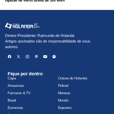
rajadas de vento acima de 100 km/h
Diretor-Presidente: Raimundo de Holanda
Artigos assinados são de responsabilidade de seus
autores.
Fique por dentro
Capa
Coluna do Holanda
Amazonas
Policial
Famosos & TV
Manaus
Brasil
Mundo
Economia
Esportes