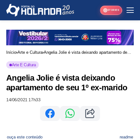
STORIES
Início
Arte e Cultura
Angelia Jolie é vista deixando apartamento de
seu 1º ex-marido
Arte E Cultura
Angelia Jolie é vista deixando
apartamento de seu 1º ex-marido
14/06/2021 17h33
ouça este conteúdo
readme