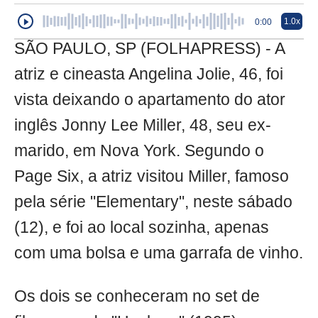
1.0x
0:00
SÃO PAULO, SP (FOLHAPRESS) - A
atriz e cineasta Angelina Jolie, 46, foi
vista deixando o apartamento do ator
inglês Jonny Lee Miller, 48, seu ex-
marido, em Nova York. Segundo o
Page Six, a atriz visitou Miller, famoso
pela série "Elementary", neste sábado
(12), e foi ao local sozinha, apenas
com uma bolsa e uma garrafa de vinho.
Os dois se conheceram no set de