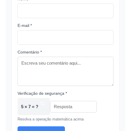
E-mail *
Comentário *
Verificação de segurança *
5 × 7 = ?
Resolva a operação matemática acima