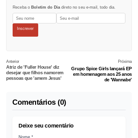
Receba o
Boletim do Dia
direto no seu e-mail, todo dia.
Inscrever
Anterior
Próxima
Atriz de 'Fuller House' diz
Grupo Spice Girls lançará EP
desejar que filhos namorem
em homenagem aos 25 anos
pessoas que 'amem Jesus'
de 'Wannabe'
Comentários (0)
Deixe seu comentário
Nome *