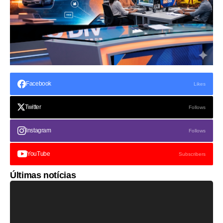
Facebook
Likes
Twitter
Follows
Instagram
Follows
YouTube
Subscribers
Últimas notícias