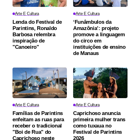
Arte E Cultura
Arte E Cultura
Lenda do Festival de
‘Funâmbulos da
Parintins, Ronaldo
Amazônia’: projeto
Barbosa relembra
promove a linguagem
inspiração de
do circo em
"Canoeiro"
instituições de ensino
de Manaus
Arte E Cultura
Arte E Cultura
Famílias de Parintins
Caprichoso anuncia
enfeitam as ruas para
primeira mulher trans
receber o tradicional
como tuxaua no
"Boi de Rua" do
Festival de Parintins
Caprichoso neste
2026