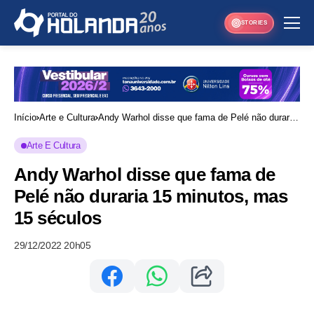
STORIES
Início
Arte e Cultura
Andy Warhol disse que fama de Pelé não duraria
15 minutos, mas 15 séculos
Arte E Cultura
Andy Warhol disse que fama de
Pelé não duraria 15 minutos, mas
15 séculos
29/12/2022 20h05