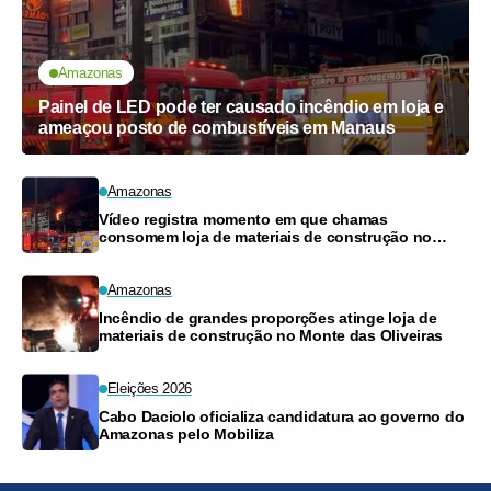
Amazonas
Painel de LED pode ter causado incêndio em loja e
ameaçou posto de combustíveis em Manaus
Amazonas
Vídeo registra momento em que chamas
consomem loja de materiais de construção no
Monte das Oliveiras
Amazonas
Incêndio de grandes proporções atinge loja de
materiais de construção no Monte das Oliveiras
Eleições 2026
Cabo Daciolo oficializa candidatura ao governo do
Amazonas pelo Mobiliza