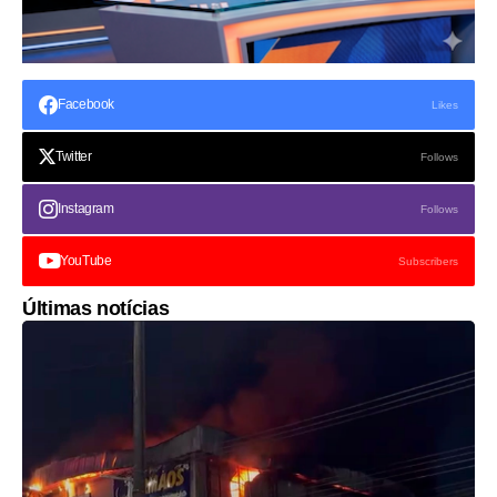
Facebook
Likes
Twitter
Follows
Instagram
Follows
YouTube
Subscribers
Últimas notícias