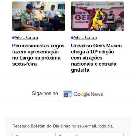
Arte E Cultura
Arte E Cultura
Percussionistas cegos
Universo Geek Museu
fazem apresentação
chega à 10ª edição
no Largo na próxima
com atrações
sexta-feira
nacionais e entrada
gratuita
Siga-nos no
Receba o
Boletim do Dia
direto no seu e-mail, todo dia.