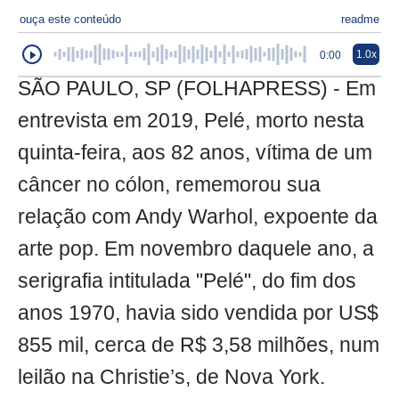
ouça este conteúdo
readme
1.0x
0:00
SÃO PAULO, SP (FOLHAPRESS) - Em
entrevista em 2019, Pelé, morto nesta
quinta-feira, aos 82 anos, vítima de um
câncer no cólon, rememorou sua
relação com Andy Warhol, expoente da
arte pop. Em novembro daquele ano, a
serigrafia intitulada "Pelé", do fim dos
anos 1970, havia sido vendida por US$
855 mil, cerca de R$ 3,58 milhões, num
leilão na Christie’s, de Nova York.