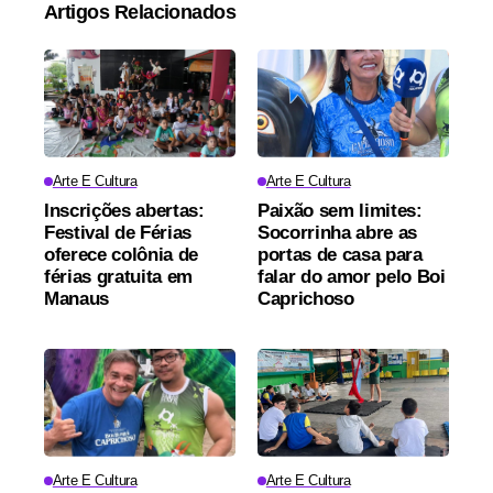
Artigos Relacionados
Arte E Cultura
Arte E Cultura
Inscrições abertas:
Paixão sem limites:
Festival de Férias
Socorrinha abre as
oferece colônia de
portas de casa para
férias gratuita em
falar do amor pelo Boi
Manaus
Caprichoso
Arte E Cultura
Arte E Cultura