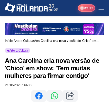
STORIES
Início
Arte e Cultura
Ana Carolina cria nova versão de 'Chico' em
show: 'Tem muitas mulheres para firmar contigo'
Arte E Cultura
Ana Carolina cria nova versão de
'Chico' em show: 'Tem muitas
mulheres para firmar contigo'
21/10/2023 16h30