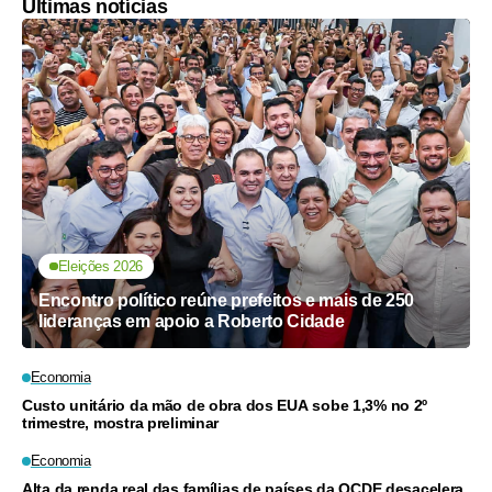
Últimas notícias
Eleições 2026
Encontro político reúne prefeitos e mais de 250
lideranças em apoio a Roberto Cidade
Economia
Custo unitário da mão de obra dos EUA sobe 1,3% no 2º
trimestre, mostra preliminar
Economia
Alta da renda real das famílias de países da OCDE desacelera