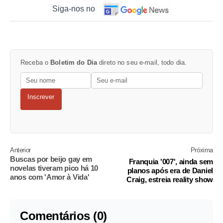
Siga-nos no
Receba o
Boletim do Dia
direto no seu e-mail, todo dia.
Inscrever
Anterior
Próxima
Buscas por beijo gay em
Franquia '007', ainda sem
novelas tiveram pico há 10
planos após era de Daniel
anos com 'Amor à Vida'
Craig, estreia reality show
Comentários (0)