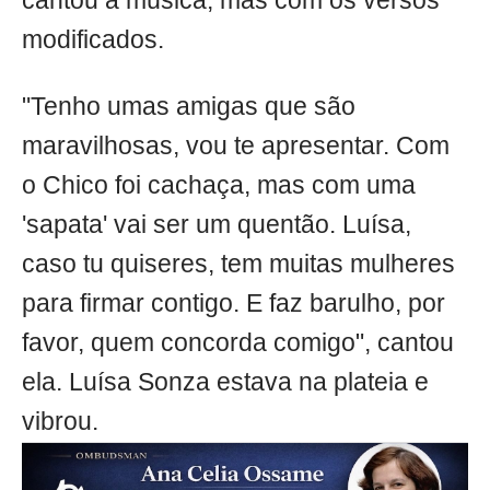
cantou a música, mas com os versos
modificados.
"Tenho umas amigas que são
maravilhosas, vou te apresentar. Com
o Chico foi cachaça, mas com uma
'sapata' vai ser um quentão. Luísa,
caso tu quiseres, tem muitas mulheres
para firmar contigo. E faz barulho, por
favor, quem concorda comigo", cantou
ela. Luísa Sonza estava na plateia e
vibrou.