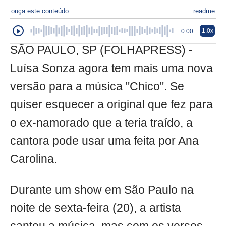
ouça este conteúdo
readme
1.0x
0:00
SÃO PAULO, SP (FOLHAPRESS) -
Luísa Sonza agora tem mais uma nova
versão para a música "Chico". Se
quiser esquecer a original que fez para
o ex-namorado que a teria traído, a
cantora pode usar uma feita por Ana
Carolina.
Durante um show em São Paulo na
noite de sexta-feira (20), a artista