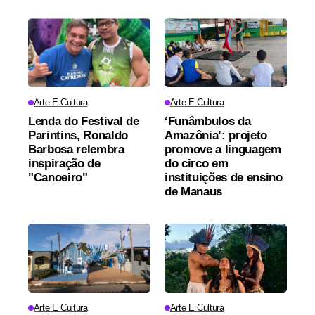
Arte E Cultura
Arte E Cultura
Lenda do Festival de
‘Funâmbulos da
Parintins, Ronaldo
Amazônia’: projeto
Barbosa relembra
promove a linguagem
inspiração de
do circo em
"Canoeiro"
instituições de ensino
de Manaus
Arte E Cultura
Arte E Cultura