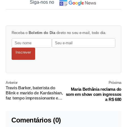
Siga-nos no
Receba o
Boletim do Dia
direto no seu e-mail, todo dia.
Inscrever
Anterior
Próxima
Travis Barker, baterista do
Maria Bethânia reclama do
Blink e marido de Kardashian,
som em show com ingressos
faz tempo impressionante em
a R$ 680
corrida de rua
Comentários (0)