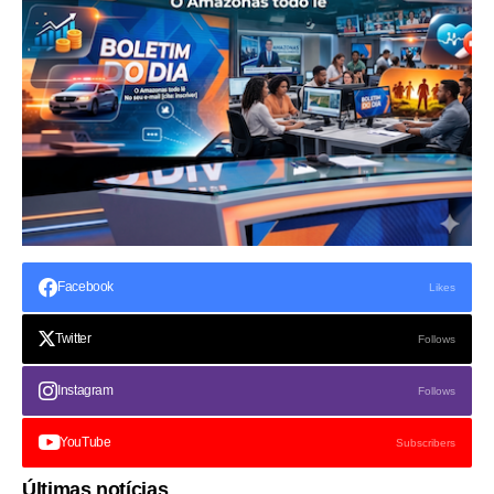
Facebook
Likes
Twitter
Follows
Instagram
Follows
YouTube
Subscribers
Últimas notícias