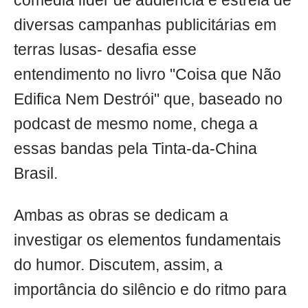
comédia líder de audiência e estrela de
diversas campanhas publicitárias em
terras lusas- desafia esse
entendimento no livro "Coisa que Não
Edifica Nem Destrói" que, baseado no
podcast de mesmo nome, chega a
essas bandas pela Tinta-da-China
Brasil.
Ambas as obras se dedicam a
investigar os elementos fundamentais
do humor. Discutem, assim, a
importância do silêncio e do ritmo para