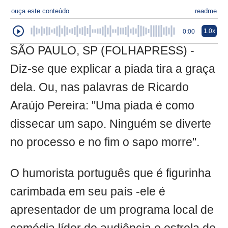
ouça este conteúdo
readme
1.0x
0:00
SÃO PAULO, SP (FOLHAPRESS) -
Diz-se que explicar a piada tira a graça
dela. Ou, nas palavras de Ricardo
Araújo Pereira: "Uma piada é como
dissecar um sapo. Ninguém se diverte
no processo e no fim o sapo morre".
O humorista português que é figurinha
carimbada em seu país -ele é
apresentador de um programa local de