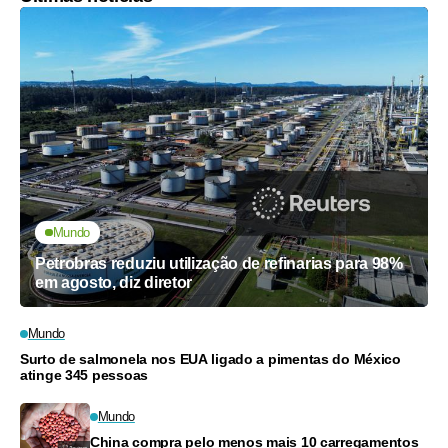
Mundo
Petrobras reduziu utilização de refinarias para 98%
em agosto, diz diretor
Mundo
Surto de salmonela nos EUA ligado a pimentas do México
atinge 345 pessoas
Mundo
China compra pelo menos mais 10 carregamentos