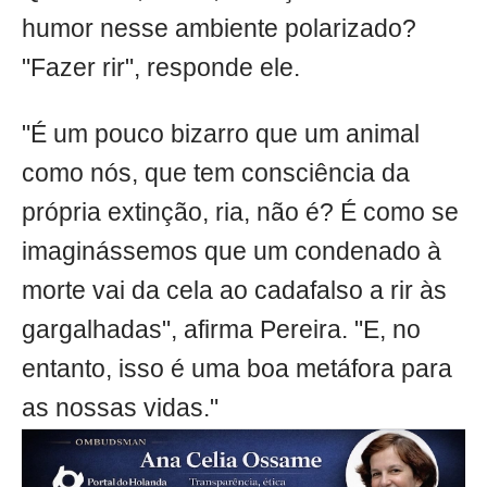
humor nesse ambiente polarizado?
"Fazer rir", responde ele.
"É um pouco bizarro que um animal
como nós, que tem consciência da
própria extinção, ria, não é? É como se
imaginássemos que um condenado à
morte vai da cela ao cadafalso a rir às
gargalhadas", afirma Pereira. "E, no
entanto, isso é uma boa metáfora para
as nossas vidas."