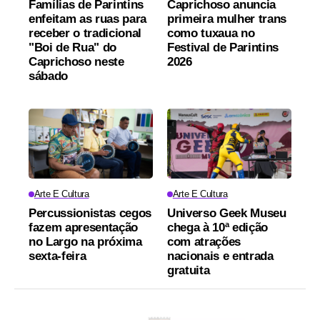
Famílias de Parintins
Caprichoso anuncia
enfeitam as ruas para
primeira mulher trans
receber o tradicional
como tuxaua no
"Boi de Rua" do
Festival de Parintins
Caprichoso neste
2026
sábado
Arte E Cultura
Arte E Cultura
Percussionistas cegos
Universo Geek Museu
fazem apresentação
chega à 10ª edição
no Largo na próxima
com atrações
sexta-feira
nacionais e entrada
gratuita