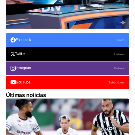
Facebook
Likes
Twitter
Follows
Instagram
Follows
YouTube
Subscribers
Últimas notícias