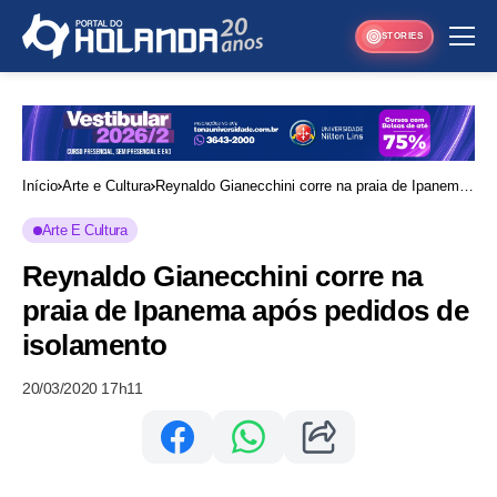
STORIES
Início
Arte e Cultura
Reynaldo Gianecchini corre na praia de Ipanema
após pedidos de isolamento
Arte E Cultura
Reynaldo Gianecchini corre na
praia de Ipanema após pedidos de
isolamento
20/03/2020 17h11