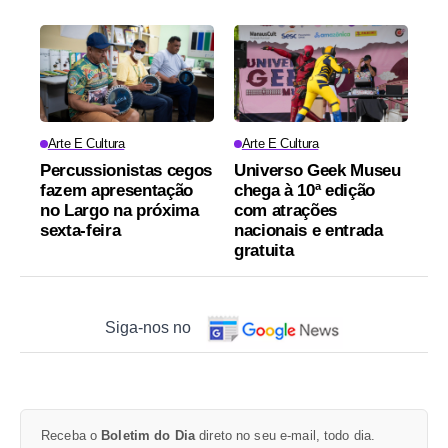
Arte E Cultura
Arte E Cultura
Percussionistas cegos
Universo Geek Museu
fazem apresentação
chega à 10ª edição
no Largo na próxima
com atrações
sexta-feira
nacionais e entrada
gratuita
Siga-nos no
Receba o
Boletim do Dia
direto no seu e-mail, todo dia.