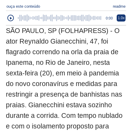
ouça este conteúdo
readme
1.0x
0:00
SÃO PAULO, SP (FOLHAPRESS) - O
ator Reynaldo Gianecchini, 47, foi
flagrado correndo na orla da praia de
Ipanema, no Rio de Janeiro, nesta
sexta-feira (20), em meio à pandemia
do novo coronavírus e medidas para
restringir a presença de banhistas nas
praias. Gianecchini estava sozinho
durante a corrida. Com tempo nublado
e com o isolamento proposto para