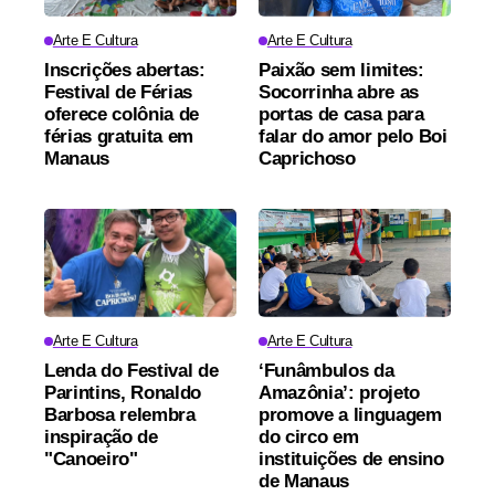
Arte E Cultura
Arte E Cultura
Inscrições abertas:
Paixão sem limites:
Festival de Férias
Socorrinha abre as
oferece colônia de
portas de casa para
férias gratuita em
falar do amor pelo Boi
Manaus
Caprichoso
Arte E Cultura
Arte E Cultura
Lenda do Festival de
‘Funâmbulos da
Parintins, Ronaldo
Amazônia’: projeto
Barbosa relembra
promove a linguagem
inspiração de
do circo em
"Canoeiro"
instituições de ensino
de Manaus