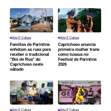
Arte E Cultura
Arte E Cultura
Famílias de Parintins
Caprichoso anuncia
enfeitam as ruas para
primeira mulher trans
receber o tradicional
como tuxaua no
"Boi de Rua" do
Festival de Parintins
Caprichoso neste
2026
sábado
Arte E Cultura
Arte E Cultura