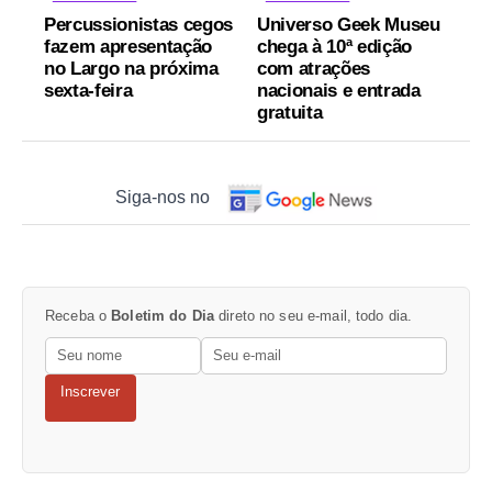
Percussionistas cegos
Universo Geek Museu
fazem apresentação
chega à 10ª edição
no Largo na próxima
com atrações
sexta-feira
nacionais e entrada
gratuita
Siga-nos no
Receba o
Boletim do Dia
direto no seu e-mail, todo dia.
Inscrever