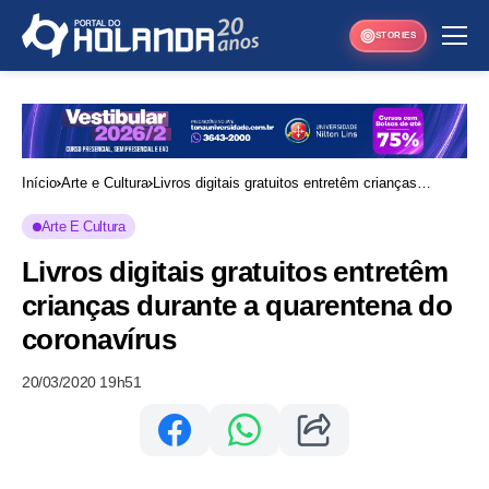
STORIES
Início
Arte e Cultura
Livros digitais gratuitos entretêm crianças
durante a quarentena do coronavírus
Arte E Cultura
Livros digitais gratuitos entretêm
crianças durante a quarentena do
coronavírus
20/03/2020 19h51