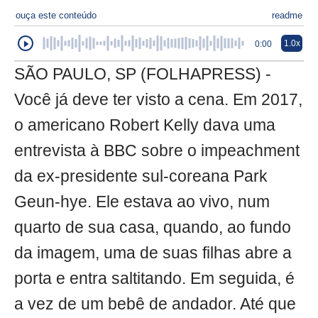
ouça este conteúdo
readme
1.0x
0:00
SÃO PAULO, SP (FOLHAPRESS) -
Você já deve ter visto a cena. Em 2017,
o americano Robert Kelly dava uma
entrevista à BBC sobre o impeachment
da ex-presidente sul-coreana Park
Geun-hye. Ele estava ao vivo, num
quarto de sua casa, quando, ao fundo
da imagem, uma de suas filhas abre a
porta e entra saltitando. Em seguida, é
a vez de um bebê de andador. Até que