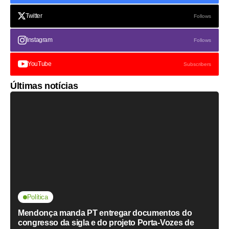
Twitter
Follows
Instagram
Follows
YouTube
Subscribers
Últimas notícias
Política
Mendonça manda PT entregar documentos do
congresso da sigla e do projeto Porta-Vozes de