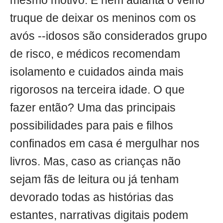
mesmo motivo. E nem adianta o velho
truque de deixar os meninos com os
avós --idosos são considerados grupo
de risco, e médicos recomendam
isolamento e cuidados ainda mais
rigorosos na terceira idade. O que
fazer então? Uma das principais
possibilidades para pais e filhos
confinados em casa é mergulhar nos
livros. Mas, caso as crianças não
sejam fãs de leitura ou já tenham
devorado todas as histórias das
estantes, narrativas digitais podem