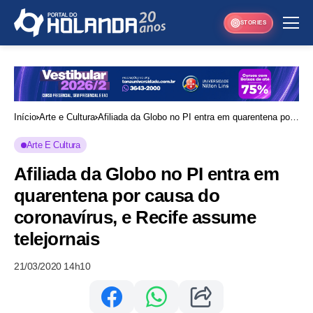
STORIES
Início
Arte e Cultura
Afiliada da Globo no PI entra em quarentena por
causa do coronavírus, e Recife assume
Arte E Cultura
telejornais
Afiliada da Globo no PI entra em
quarentena por causa do
coronavírus, e Recife assume
telejornais
21/03/2020 14h10