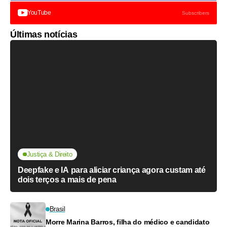
YouTube
Subscribers
Últimas notícias
Justiça & Direito
Deepfake e IA para aliciar criança agora custam até
dois terços a mais de pena
Brasil
Morre Marina Barros, filha do médico e candidato