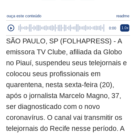
ouça este conteúdo
readme
1.0x
0:00
SÃO PAULO, SP (FOLHAPRESS) - A
emissora TV Clube, afiliada da Globo
no Piauí, suspendeu seus telejornais e
colocou seus profissionais em
quarentena, nesta sexta-feira (20),
após o jornalista Marcelo Magno, 37,
ser diagnosticado com o novo
coronavírus. O canal vai transmitir os
telejornais do Recife nesse período. A