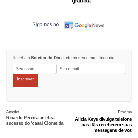
gratuita
Siga-nos no
Receba o
Boletim do Dia
direto no seu e-mail, todo dia.
Inscrever
Anterior
Próxima
Ricardo Pereira celebra
Alicia Keys divulga telefone
sucesso do 'casal Clomeida'
para fãs receberem suas
mensagens de voz