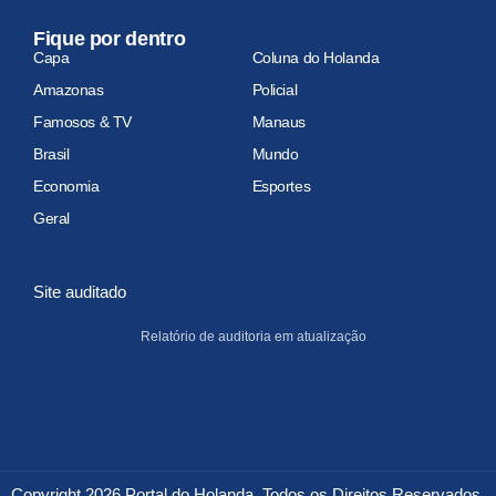
Fique por dentro
Capa
Coluna do Holanda
Amazonas
Policial
Famosos & TV
Manaus
Brasil
Mundo
Economia
Esportes
Geral
Site auditado
Relatório de auditoria em atualização
Copyright 2026 Portal do Holanda. Todos os Direitos Reservados.