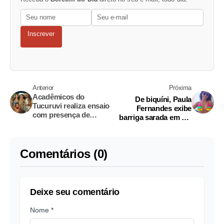
Inscrever
Anterior
Próxima
Acadêmicos do
De biquíni, Paula
Tucuruvi realiza ensaio
Fernandes exibe
com presença de
barriga sarada em dia
muitas beldades
de sol
Comentários (0)
Deixe seu comentário
Nome *