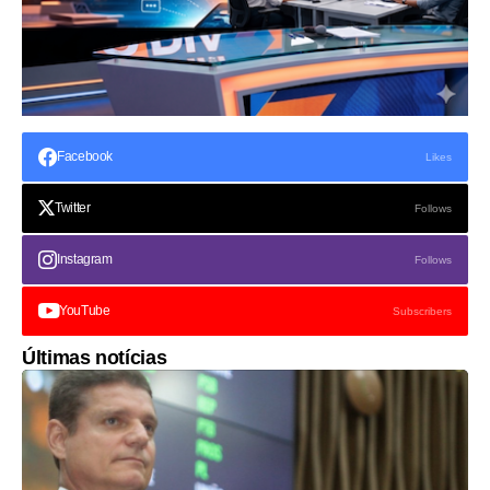
Facebook
Likes
Twitter
Follows
Instagram
Follows
YouTube
Subscribers
Últimas notícias