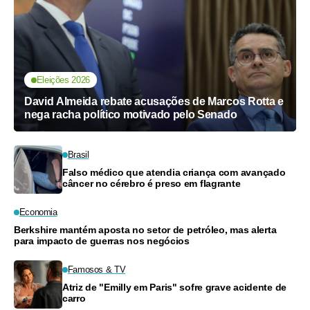
Eleições 2026
David Almeida rebate acusações de Marcos Rotta e
nega racha político motivado pelo Senado
Brasil
Falso médico que atendia criança com avançado
câncer no cérebro é preso em flagrante
Economia
Berkshire mantém aposta no setor de petróleo, mas alerta
para impacto de guerras nos negócios
Famosos & TV
Atriz de "Emilly em Paris" sofre grave acidente de
carro