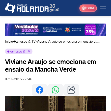
STORIES
Início
Famosos & TV
Viviane Araujo se emociona em ensaio da
Mancha Verde
Famosos & TV
Viviane Araujo se emociona em
ensaio da Mancha Verde
07/02/2015 22h46