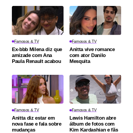
Famosos & TV
Famosos & TV
Ex-bbb Milena diz que
Anitta vive romance
amizade com Ana
com ator Danilo
Paula Renault acabou
Mesquita
Famosos & TV
Famosos & TV
Anitta diz estar em
Lewis Hamilton abre
nova fase e fala sobre
álbum de fotos com
mudanças
Kim Kardashian e fãs