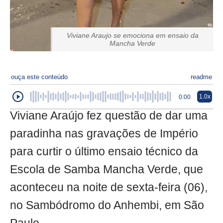
Viviane Araujo se emociona em ensaio da
Mancha Verde
ouça este conteúdo
readme
1.0x
0:00
Viviane Araújo fez questão de dar uma
paradinha nas gravações de Império
para curtir o último ensaio técnico da
Escola de Samba Mancha Verde, que
aconteceu na noite de sexta-feira (06),
no Sambódromo do Anhembi, em São