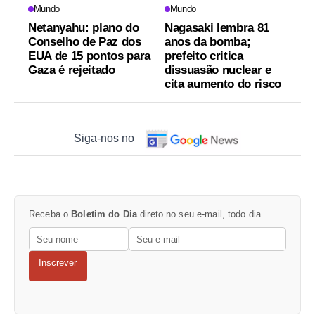
Mundo
Mundo
Netanyahu: plano do
Nagasaki lembra 81
Conselho de Paz dos
anos da bomba;
EUA de 15 pontos para
prefeito critica
Gaza é rejeitado
dissuasão nuclear e
cita aumento do risco
Siga-nos no
Receba o
Boletim do Dia
direto no seu e-mail, todo dia.
Inscrever