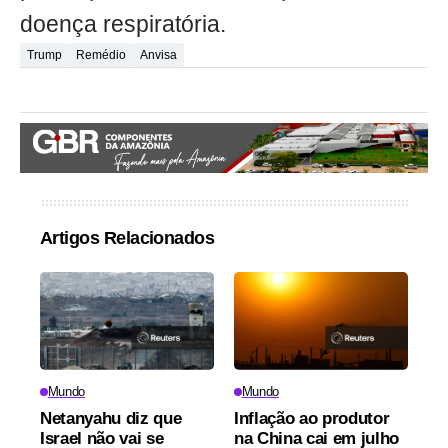
doença respiratória.
Trump
Remédio
Anvisa
Artigos Relacionados
Mundo
Mundo
Netanyahu diz que
Inflação ao produtor
Israel não vai se
na China cai em julho