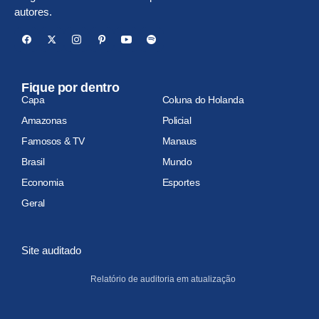
autores.
Fique por dentro
Capa
Coluna do Holanda
Amazonas
Policial
Famosos & TV
Manaus
Brasil
Mundo
Economia
Esportes
Geral
Site auditado
Relatório de auditoria em atualização