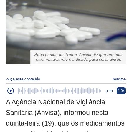
Após pedido de Trump, Anvisa diz que remédio
para malária não é indicado para coronavírus
ouça este conteúdo
readme
1.0x
0:00
A Agência Nacional de Vigilância
Sanitária (Anvisa), informou nesta
quinta-feira (19), que os medicamentos