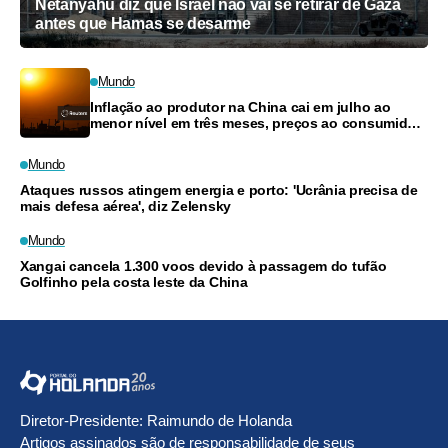
Netanyahu diz que Israel não vai se retirar de Gaza
antes que Hamas se desarme
Mundo
Inflação ao produtor na China cai em julho ao
menor nível em três meses, preços ao consumidor
desaceleram
Mundo
Ataques russos atingem energia e porto: 'Ucrânia precisa de
mais defesa aérea', diz Zelensky
Mundo
Xangai cancela 1.300 voos devido à passagem do tufão
Golfinho pela costa leste da China
Diretor-Presidente: Raimundo de Holanda
Artigos assinados são de responsabilidade de seus