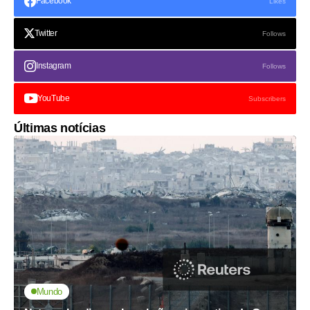
Facebook
Likes
Twitter
Follows
Instagram
Follows
YouTube
Subscribers
Últimas notícias
Mundo