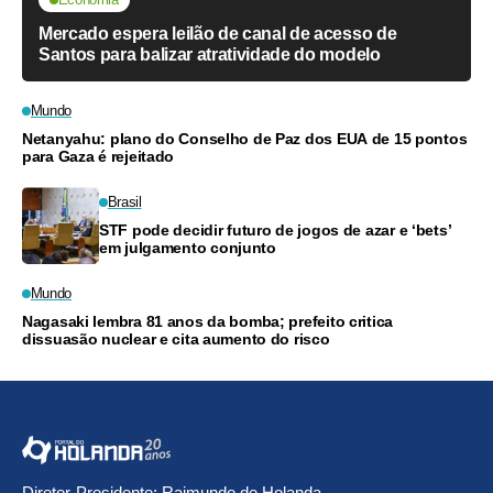
Mercado espera leilão de canal de acesso de
Santos para balizar atratividade do modelo
Mundo
Netanyahu: plano do Conselho de Paz dos EUA de 15 pontos
para Gaza é rejeitado
Brasil
STF pode decidir futuro de jogos de azar e ‘bets’
em julgamento conjunto
Mundo
Nagasaki lembra 81 anos da bomba; prefeito critica
dissuasão nuclear e cita aumento do risco
Diretor-Presidente: Raimundo de Holanda