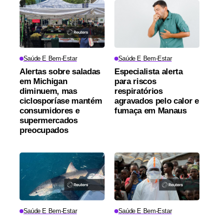
Saúde E Bem-Estar
Saúde E Bem-Estar
Alertas sobre saladas
Especialista alerta
em Michigan
para riscos
diminuem, mas
respiratórios
ciclosporíase mantém
agravados pelo calor e
consumidores e
fumaça em Manaus
supermercados
preocupados
Saúde E Bem-Estar
Saúde E Bem-Estar