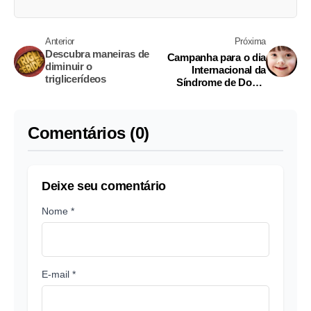
Anterior
Próxima
Descubra maneiras de
Campanha para o dia
diminuir o
Internacional da
triglicerídeos
Síndrome de Down
combate preconceito
Comentários (0)
Deixe seu comentário
Nome *
E-mail *