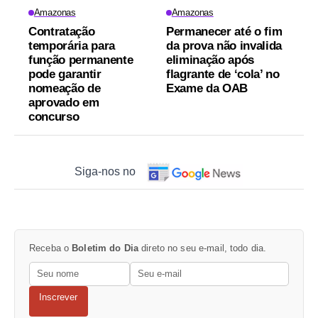
Amazonas
Amazonas
Contratação
Permanecer até o fim
temporária para
da prova não invalida
função permanente
eliminação após
pode garantir
flagrante de ‘cola’ no
nomeação de
Exame da OAB
aprovado em
concurso
Siga-nos no
Receba o
Boletim do Dia
direto no seu e-mail, todo dia.
Inscrever