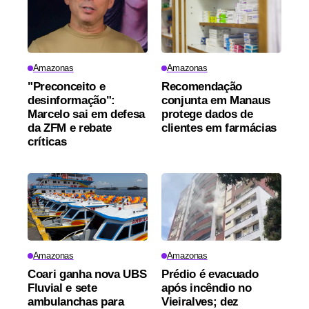
Amazonas
Amazonas
"Preconceito e
Recomendação
desinformação":
conjunta em Manaus
Marcelo sai em defesa
protege dados de
da ZFM e rebate
clientes em farmácias
críticas
Amazonas
Amazonas
Coari ganha nova UBS
Prédio é evacuado
Fluvial e sete
após incêndio no
ambulanchas para
Vieiralves; dez