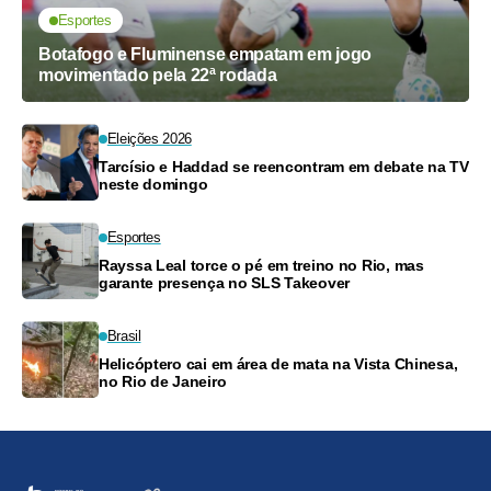
Esportes
Botafogo e Fluminense empatam em jogo
movimentado pela 22ª rodada
Eleições 2026
Tarcísio e Haddad se reencontram em debate na TV
neste domingo
Esportes
Rayssa Leal torce o pé em treino no Rio, mas
garante presença no SLS Takeover
Brasil
Helicóptero cai em área de mata na Vista Chinesa,
no Rio de Janeiro