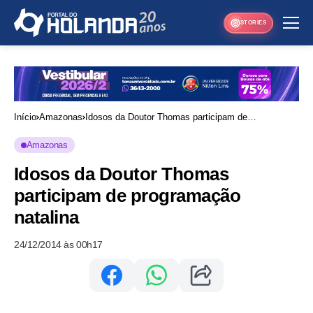
STORIES
Início
Amazonas
Idosos da Doutor Thomas participam de
programação natalina
Amazonas
Idosos da Doutor Thomas
participam de programação
natalina
24/12/2014 às 00h17