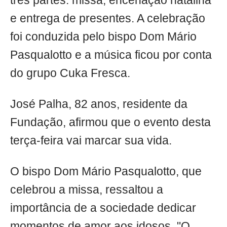
três partes: missa, encenação natalina
e entrega de presentes. A celebração
foi conduzida pelo bispo Dom Mário
Pasqualotto e a música ficou por conta
do grupo Cuka Fresca.
José Palha, 82 anos, residente da
Fundação, afirmou que o evento desta
terça-feira vai marcar sua vida.
O bispo Dom Mário Pasqualotto, que
celebrou a missa, ressaltou a
importância de a sociedade dedicar
momentos de amor aos idosos. "O