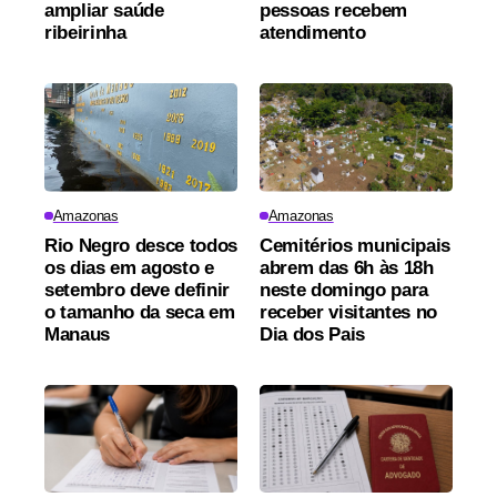
ampliar saúde
pessoas recebem
ribeirinha
atendimento
Amazonas
Amazonas
Rio Negro desce todos
Cemitérios municipais
os dias em agosto e
abrem das 6h às 18h
setembro deve definir
neste domingo para
o tamanho da seca em
receber visitantes no
Manaus
Dia dos Pais