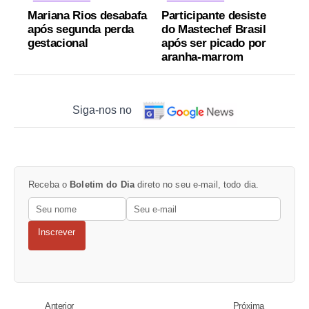
Mariana Rios desabafa
Participante desiste
após segunda perda
do Mastechef Brasil
gestacional
após ser picado por
aranha-marrom
Siga-nos no
Receba o
Boletim do Dia
direto no seu e-mail, todo dia.
Inscrever
Anterior
Próxima