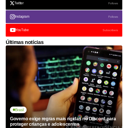
Twitter
Follows
Instagram
Follows
YouTube
Subscribers
Últimas notícias
Brasil
Governo exige regras mais rígidas no Discord para
proteger crianças e adolescentes