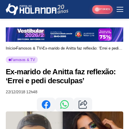
STORIES
Início
Famosos & TV
Ex-marido de Anitta faz reflexão: ‘Errei e pedi
desculpas’
Famosos & TV
Ex-marido de Anitta faz reflexão:
‘Errei e pedi desculpas’
22/12/2018 12h48