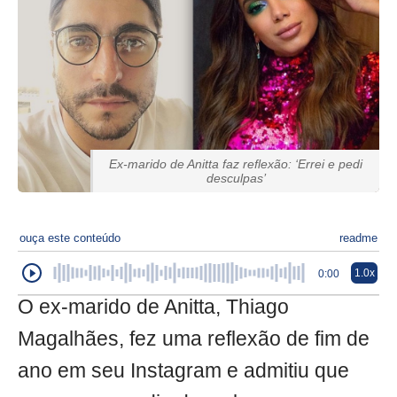
Ex-marido de Anitta faz reflexão: ‘Errei e pedi
desculpas’
ouça este conteúdo
readme
1.0x
0:00
O ex-marido de Anitta, Thiago
Magalhães, fez uma reflexão de fim de
ano em seu Instagram e admitiu que