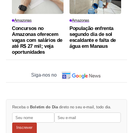
Amazonas
Amazonas
Concursos no
População enfrenta
Amazonas oferecem
segundo dia de sol
vagas com salários de
escaldante e falta de
até R$ 27 mil; veja
água em Manaus
oportunidades
Siga-nos no
Receba o
Boletim do Dia
direto no seu e-mail, todo dia.
Inscrever