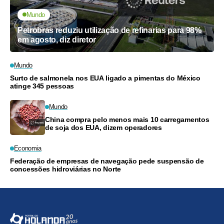
Mundo
Petrobras reduziu utilização de refinarias para 98%
em agosto, diz diretor
Mundo
Surto de salmonela nos EUA ligado a pimentas do México
atinge 345 pessoas
Mundo
China compra pelo menos mais 10 carregamentos
de soja dos EUA, dizem operadores
Economia
Federação de empresas de navegação pede suspensão de
concessões hidroviárias no Norte