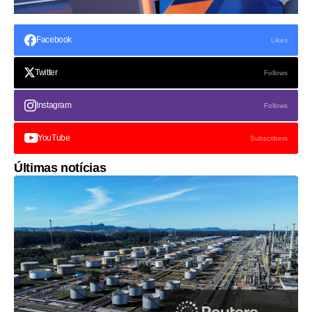
Facebook
Likes
Twitter
Follows
Instagram
Follows
YouTube
Subscribers
Últimas notícias