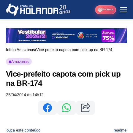
STORIES
Início
Amazonas
Vice-prefeito capota com pick up na BR-174
Amazonas
Vice-prefeito capota com pick up
na BR-174
25/04/2014 às 14h12
ouça este conteúdo
readme