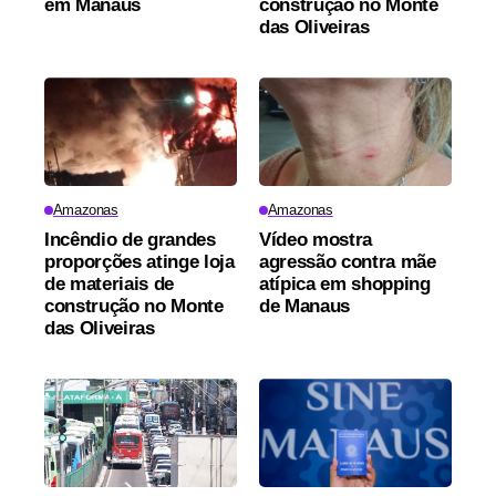
em Manaus
construção no Monte
das Oliveiras
Amazonas
Amazonas
Incêndio de grandes
Vídeo mostra
proporções atinge loja
agressão contra mãe
de materiais de
atípica em shopping
construção no Monte
de Manaus
das Oliveiras