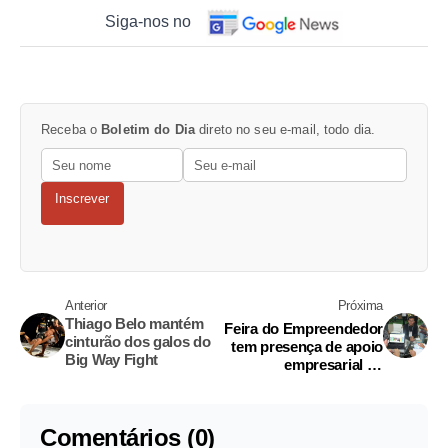
Siga-nos no
Receba o
Boletim do Dia
direto no seu e-mail, todo dia.
Inscrever
Anterior
Próxima
Thiago Belo mantém
Feira do Empreendedor
cinturão dos galos do
tem presença de apoio
Big Way Fight
empresarial da
prefeitura
Comentários (0)