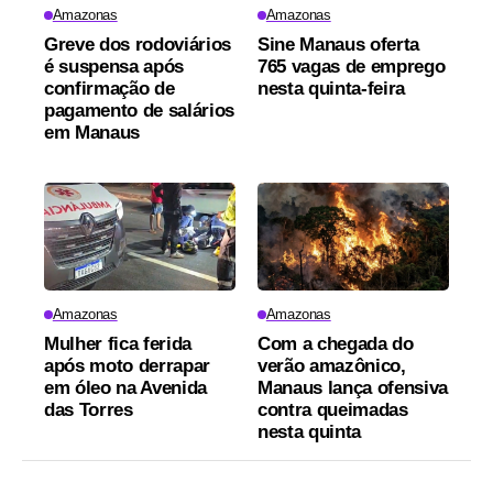
Amazonas
Amazonas
Greve dos rodoviários
Sine Manaus oferta
é suspensa após
765 vagas de emprego
confirmação de
nesta quinta-feira
pagamento de salários
em Manaus
Amazonas
Amazonas
Mulher fica ferida
Com a chegada do
após moto derrapar
verão amazônico,
em óleo na Avenida
Manaus lança ofensiva
das Torres
contra queimadas
nesta quinta