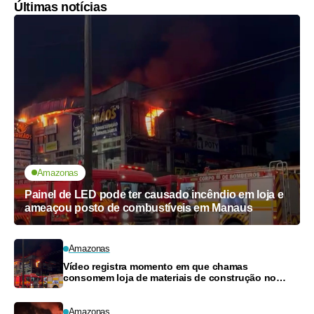
Últimas notícias
Amazonas
Painel de LED pode ter causado incêndio em loja e
ameaçou posto de combustíveis em Manaus
Amazonas
Vídeo registra momento em que chamas
consomem loja de materiais de construção no
Monte das Oliveiras
Amazonas