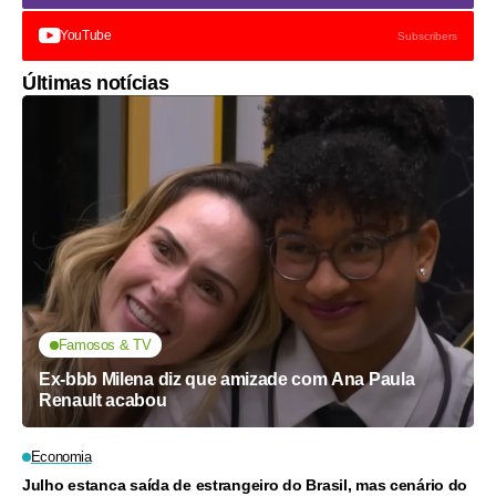
YouTube
Subscribers
Últimas notícias
Famosos & TV
Ex-bbb Milena diz que amizade com Ana Paula
Renault acabou
Economia
Julho estanca saída de estrangeiro do Brasil, mas cenário do