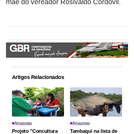
mãe do vereador Rosivaldo Cordovil.
Artigos Relacionados
Amazonas
Amazonas
Projeto "Concultura
Tambaqui na lista de