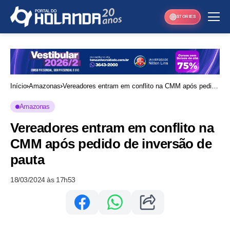
STORIES
Início
Amazonas
Vereadores entram em conflito na CMM após pedido
de inversão de pauta
Amazonas
Vereadores entram em conflito na
CMM após pedido de inversão de
pauta
18/03/2024 às 17h53