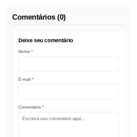
e serviços de forma
segura
Comentários (0)
Deixe seu comentário
Nome *
E-mail *
Comentário *