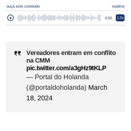
ouça este conteúdo
readme
1.0x
0:00
Vereadores entram em conflito
na CMM
pic.twitter.com/a3gHz9tKLP
— Portal do Holanda
(@portaldoholanda)
March
18, 2024