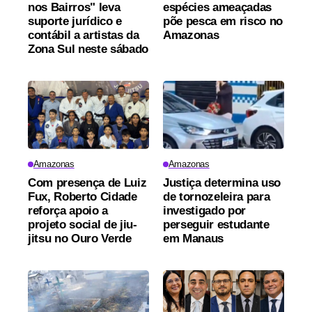
nos Bairros" leva
espécies ameaçadas
suporte jurídico e
põe pesca em risco no
contábil a artistas da
Amazonas
Zona Sul neste sábado
Amazonas
Amazonas
Com presença de Luiz
Justiça determina uso
Fux, Roberto Cidade
de tornozeleira para
reforça apoio a
investigado por
projeto social de jiu-
perseguir estudante
jitsu no Ouro Verde
em Manaus