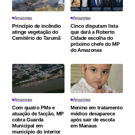
Amazonas
Amazonas
Princípio de incêndio
Cinco disputam lista
atinge vegetação do
que dará a Roberto
Cemitério do Tarumã
Cidade escolha do
próximo chefe do MP
do Amazonas
Amazonas
Amazonas
Com quatro PMs e
Menino em tratamento
atuação de facção, MP
médico desaparece
cobra Guarda
após sair de escola
Municipal em
em Manaus
município do interior