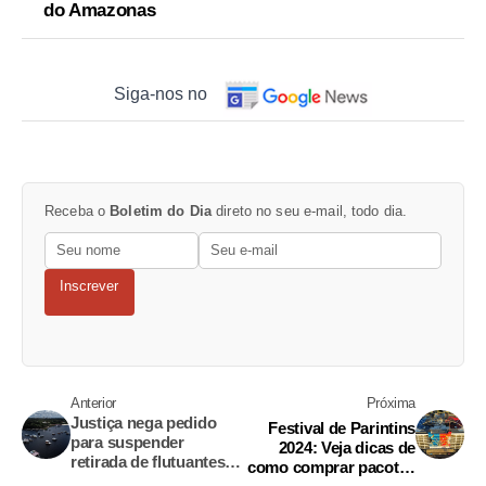
do Amazonas
Siga-nos no
Receba o
Boletim do Dia
direto no seu e-mail, todo dia.
Inscrever
Anterior
Próxima
Justiça nega pedido
Festival de Parintins
para suspender
2024: Veja dicas de
retirada de flutuantes
como comprar pacotes
do Tarumã-Açu