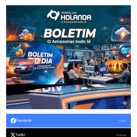
Facebook
Likes
Twitter
Follows