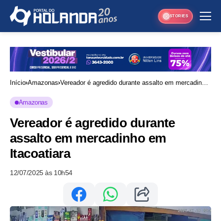
STORIES
Início
Amazonas
Vereador é agredido durante assalto em mercadinho
em Itacoatiara
Amazonas
Vereador é agredido durante
assalto em mercadinho em
Itacoatiara
12/07/2025 às 10h54