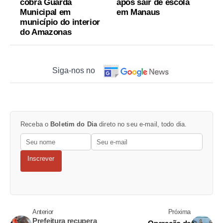
cobra Guarda
após sair de escola
Municipal em
em Manaus
município do interior
do Amazonas
Siga-nos no
Receba o
Boletim do Dia
direto no seu e-mail, todo dia.
Inscrever
Anterior
Próxima
Prefeitura recupera