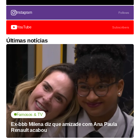
Instagram
Follows
YouTube
Subscribers
Últimas notícias
Famosos & TV
Ex-bbb Milena diz que amizade com Ana Paula
Renault acabou