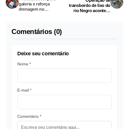
Operação de
galeria e reforça
transbordo de lixo do
drenagem no
rio Negro acontece
Amazonino Mendes
neste domingo
Comentários (0)
Deixe seu comentário
Nome *
E-mail *
Comentário *