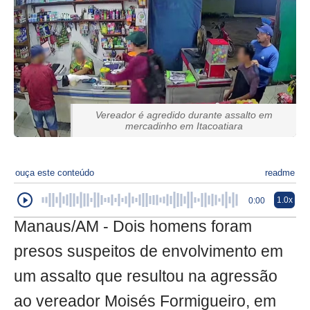
Vereador é agredido durante assalto em
mercadinho em Itacoatiara
ouça este conteúdo
readme
1.0x
0:00
Manaus/AM - Dois homens foram
presos suspeitos de envolvimento em
um assalto que resultou na agressão
ao vereador Moisés Formigueiro, em