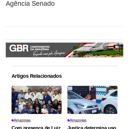
Agência Senado
Artigos Relacionados
Amazonas
Amazonas
Com presença de Luiz
Justiça determina uso