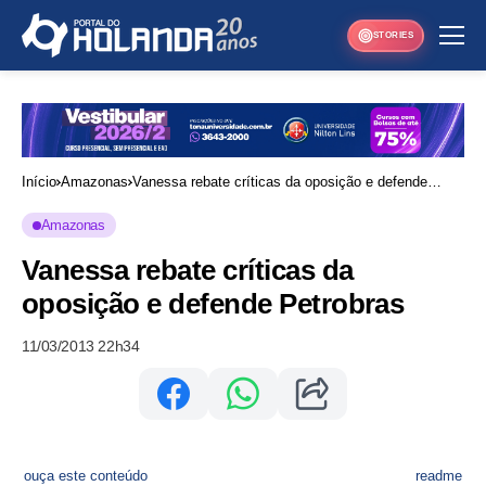
STORIES
Início
Amazonas
Vanessa rebate críticas da oposição e defende
Petrobras
Amazonas
Vanessa rebate críticas da
oposição e defende Petrobras
11/03/2013 22h34
ouça este conteúdo
readme