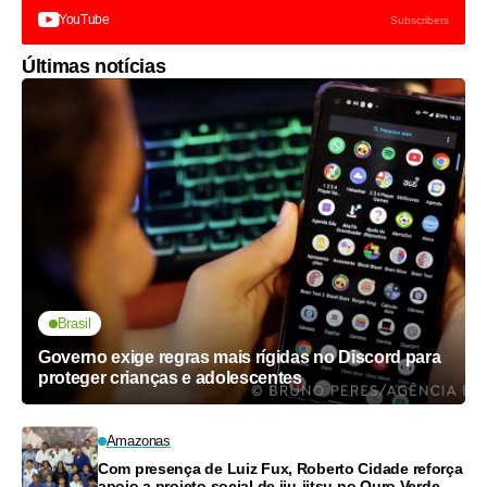
YouTube
Subscribers
Últimas notícias
Brasil
Governo exige regras mais rígidas no Discord para
proteger crianças e adolescentes
Amazonas
Com presença de Luiz Fux, Roberto Cidade reforça
apoio a projeto social de jiu-jitsu no Ouro Verde