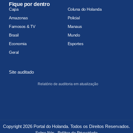
Fique por dentro
Capa
Coluna do Holanda
Amazonas
Policial
Famosos & TV
Manaus
Brasil
Mundo
Economia
Esportes
Geral
Site auditado
Relatório de auditoria em atualização
Copyright 2026 Portal do Holanda. Todos os Direitos Reservados.
Sobre Nós
Política de Privacidade