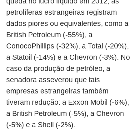
queda no lucro líquido em 2012, as
petrolíferas estrangeiras registram
dados piores ou equivalentes, como a
British Petroleum (-55%), a
ConocoPhillips (-32%), a Total (-20%),
a Statoil (-14%) e a Chevron (-3%). No
caso da produção de petróleo, a
senadora asseverou que tais
empresas estrangeiras também
tiveram redução: a Exxon Mobil (-6%),
a British Petroleum (-5%), a Chevron
(-5%) e a Shell (-2%).