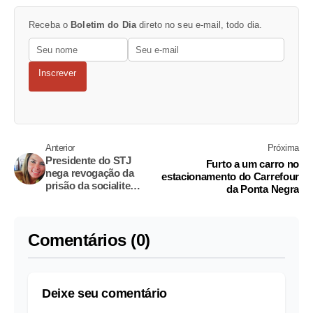
Receba o
Boletim do Dia
direto no seu e-mail, todo dia.
Inscrever
Anterior
Próxima
Presidente do STJ
Furto a um carro no
nega revogação da
estacionamento do Carrefour
prisão da socialite
da Ponta Negra
Marcelaine
Comentários (0)
Deixe seu comentário