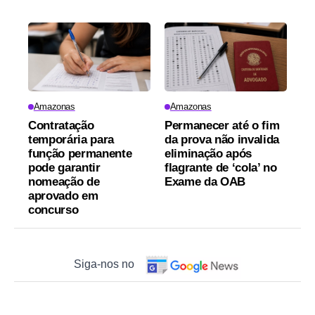
Amazonas
Amazonas
Contratação
Permanecer até o fim
temporária para
da prova não invalida
função permanente
eliminação após
pode garantir
flagrante de ‘cola’ no
nomeação de
Exame da OAB
aprovado em
concurso
Siga-nos no