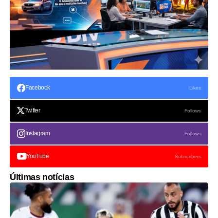
Facebook
Likes
Twitter
Follows
Instagram
Follows
YouTube
Subscribers
Últimas notícias