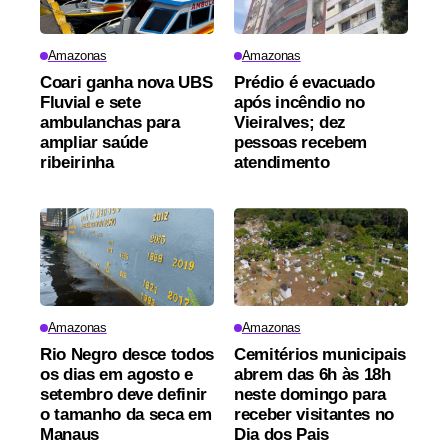
Amazonas
Amazonas
Coari ganha nova UBS
Prédio é evacuado
Fluvial e sete
após incêndio no
ambulanchas para
Vieiralves; dez
ampliar saúde
pessoas recebem
ribeirinha
atendimento
Amazonas
Amazonas
Rio Negro desce todos
Cemitérios municipais
os dias em agosto e
abrem das 6h às 18h
setembro deve definir
neste domingo para
o tamanho da seca em
receber visitantes no
Manaus
Dia dos Pais