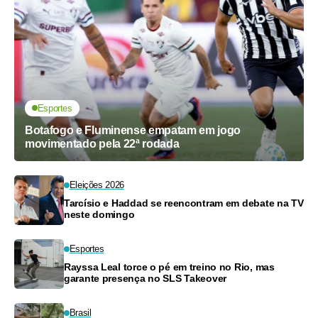
Esportes
Botafogo e Fluminense empatam em jogo
movimentado pela 22ª rodada
Eleições 2026
Tarcísio e Haddad se reencontram em debate na TV
neste domingo
Esportes
Rayssa Leal torce o pé em treino no Rio, mas
garante presença no SLS Takeover
Brasil