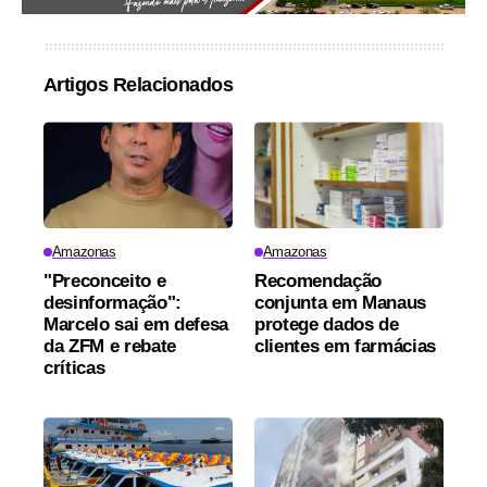
Artigos Relacionados
Amazonas
Amazonas
"Preconceito e
Recomendação
desinformação":
conjunta em Manaus
Marcelo sai em defesa
protege dados de
da ZFM e rebate
clientes em farmácias
críticas