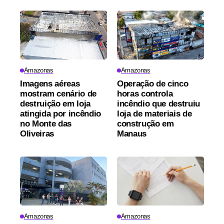
Amazonas
Amazonas
Imagens aéreas
Operação de cinco
mostram cenário de
horas controla
destruição em loja
incêndio que destruiu
atingida por incêndio
loja de materiais de
no Monte das
construção em
Oliveiras
Manaus
Amazonas
Amazonas