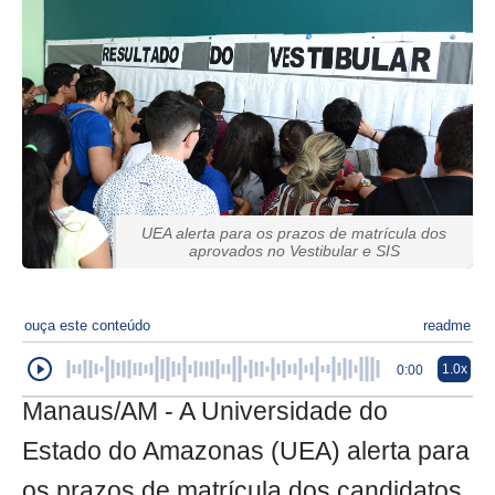
UEA alerta para os prazos de matrícula dos
aprovados no Vestibular e SIS
ouça este conteúdo
readme
1.0x
0:00
Manaus/AM - A Universidade do
Estado do Amazonas (UEA) alerta para
os prazos de matrícula dos candidatos