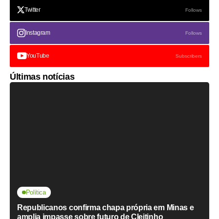
Twitter
Follows
Instagram
Follows
YouTube
Subscribers
Últimas notícias
Política
Republicanos confirma chapa própria em Minas e
amplia impasse sobre futuro de Cleitinho