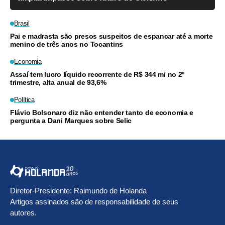
Brasil
Pai e madrasta são presos suspeitos de espancar até a morte
menino de três anos no Tocantins
Economia
Assaí tem lucro líquido recorrente de R$ 344 mi no 2º
trimestre, alta anual de 93,6%
Política
Flávio Bolsonaro diz não entender tanto de economia e
pergunta a Dani Marques sobre Selic
Diretor-Presidente: Raimundo de Holanda
Artigos assinados são de responsabilidade de seus
autores.