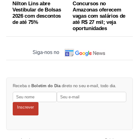
Nilton Lins abre
Concursos no
Vestibular de Bolsas
Amazonas oferecem
2026 com descontos
vagas com salários de
de até 75%
até R$ 27 mil; veja
oportunidades
Siga-nos no
Receba o
Boletim do Dia
direto no seu e-mail, todo dia.
Inscrever