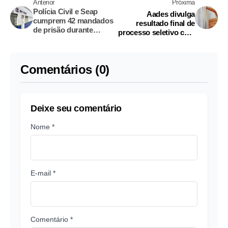
Anterior
Próxima
Polícia Civil e Seap
Aades divulga
cumprem 42 mandados
resultado final de
de prisão durante
processo seletivo com
operação em Manaus
72 vagas
Comentários (0)
Deixe seu comentário
Nome *
E-mail *
Comentário *