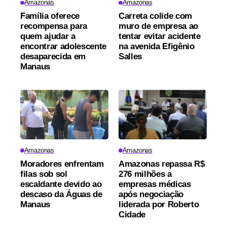
Amazonas
Amazonas
Família oferece
Carreta colide com
recompensa para
muro de empresa ao
quem ajudar a
tentar evitar acidente
encontrar adolescente
na avenida Efigênio
desaparecida em
Salles
Manaus
Amazonas
Amazonas
Moradores enfrentam
Amazonas repassa R$
filas sob sol
276 milhões a
escaldante devido ao
empresas médicas
descaso da Águas de
após negociação
Manaus
liderada por Roberto
Cidade