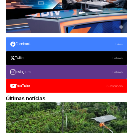
Facebook
Likes
Twitter
Follows
Instagram
Follows
YouTube
Subscribers
Últimas notícias