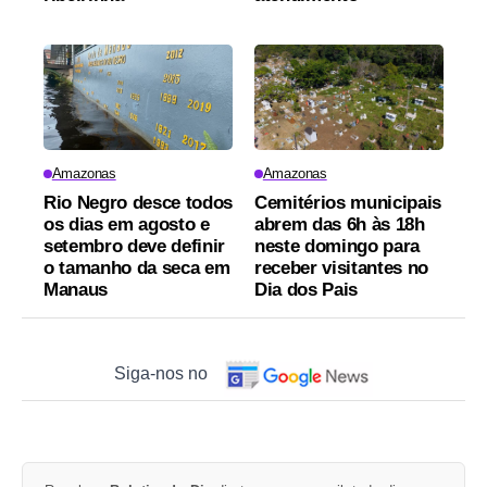
Amazonas
Amazonas
Rio Negro desce todos
Cemitérios municipais
os dias em agosto e
abrem das 6h às 18h
setembro deve definir
neste domingo para
o tamanho da seca em
receber visitantes no
Manaus
Dia dos Pais
Siga-nos no