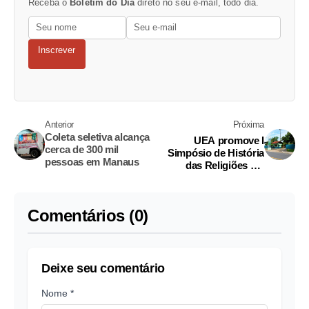
Receba o
Boletim do Dia
direto no seu e-mail, todo dia.
Inscrever
Anterior
Próxima
Coleta seletiva alcança
UEA promove I
cerca de 300 mil
Simpósio de História
pessoas em Manaus
das Religiões em
Parintins
Comentários (0)
Deixe seu comentário
Nome *