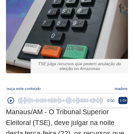
TSE julga recursos que pedem anulação de
eleição no Amazonas
ouça este conteúdo
readme
1.0x
0:00
Manaus/AM - O Tribunal Superior
Eleitoral (TSE), deve julgar na noite
desta terça-feira (22), os recursos que