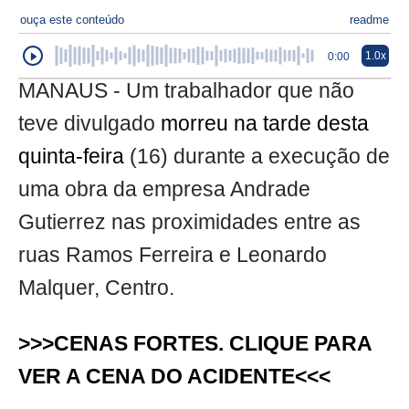
ouça este conteúdo
readme
1.0x
0:00
MANAUS - Um trabalhador que não
teve divulgado
morreu na tarde desta
quinta-feira
(16) durante a execução de
uma obra da empresa Andrade
Gutierrez nas proximidades entre as
ruas Ramos Ferreira e Leonardo
Malquer, Centro.
>>>CENAS FORTES. CLIQUE PARA
VER A CENA DO ACIDENTE<<<