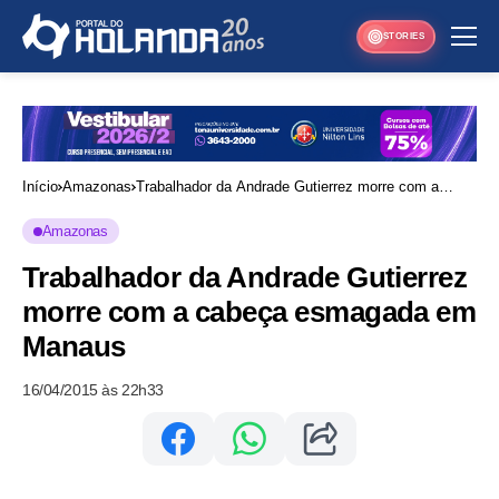
STORIES
Início
Amazonas
Trabalhador da Andrade Gutierrez morre com a
cabeça esmagada em Manaus
Amazonas
Trabalhador da Andrade Gutierrez
morre com a cabeça esmagada em
Manaus
16/04/2015 às 22h33