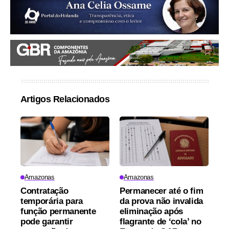
Artigos Relacionados
Amazonas
Amazonas
Contratação
Permanecer até o fim
temporária para
da prova não invalida
função permanente
eliminação após
pode garantir
flagrante de ‘cola’ no