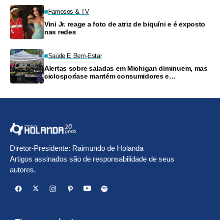
Famosos & TV
Vini Jr. reage a foto de atriz de biquíni e é exposto
nas redes
Saúde E Bem-Estar
Alertas sobre saladas em Michigan diminuem, mas
ciclosporíase mantém consumidores e
supermercados preocupados
Diretor-Presidente: Raimundo de Holanda
Artigos assinados são de responsabilidade de seus
autores.