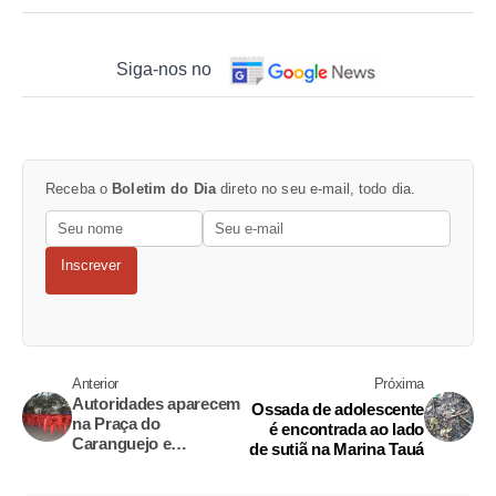
Siga-nos no
Receba o
Boletim do Dia
direto no seu e-mail, todo dia.
Inscrever
Anterior
Próxima
Autoridades aparecem
Ossada de adolescente
na Praça do
é encontrada ao lado
Caranguejo e
de sutiã na Marina Tauá
apreendem mesas
irregulares