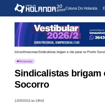
Coluna Do Holanda
E
Início
Amazonas
Sindicalistas brigam e vão parar no Pronto Soco
Amazonas
Sindicalistas brigam
Socorro
12/03/2012 às 19h01