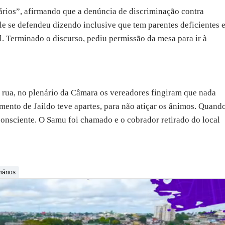
ários”, afirmando que a denúncia de discriminação contra
Ele se defendeu dizendo inclusive que tem parentes deficientes 
al. Terminado o discurso, pediu permissão da mesa para ir à
 rua, no plenário da Câmara os vereadores fingiram que nada
ento de Jaildo teve apartes, para não atiçar os ânimos. Quand
nconsciente. O Samu foi chamado e o cobrador retirado do local
iários