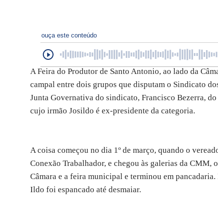
ouça este conteúdo
A Feira do Produtor de Santo Antonio, ao lado da Câma
campal entre dois grupos que disputam o Sindicato dos
Junta Governativa do sindicato, Francisco Bezerra, do
cujo irmão Josildo é ex-presidente da categoria.
A coisa começou no dia 1º de março, quando o vereado
Conexão Trabalhador, e chegou às galerias da CMM, o
Câmara e a feira municipal e terminou em pancadaria.
Ildo foi espancado até desmaiar.