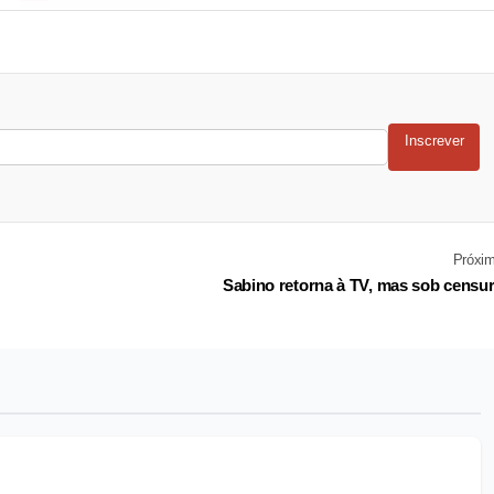
Inscrever
Próxi
Sabino retorna à TV, mas sob censu