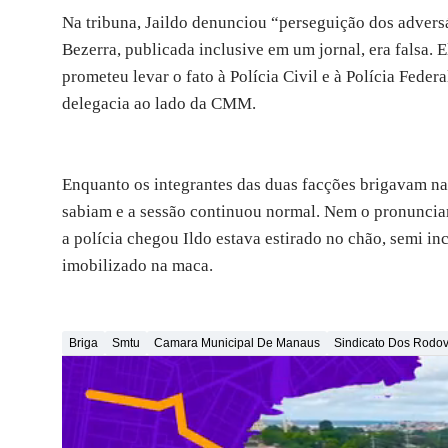
Na tribuna, Jaildo denunciou “perseguição dos advers
Bezerra, publicada inclusive em um jornal, era falsa. 
prometeu levar o fato à Polícia Civil e à Polícia Feder
delegacia ao lado da CMM.
Enquanto os integrantes das duas facções brigavam na
sabiam e a sessão continuou normal. Nem o pronunciam
a polícia chegou Ildo estava estirado no chão, semi i
imobilizado na maca.
Briga
Smtu
Camara Municipal De Manaus
Sindicato Dos Rodov