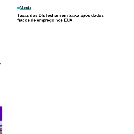
Mundo
e
Taxas dos DIs fecham em baixa após dados
fracos de emprego nos EUA
o