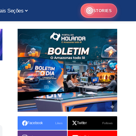
ais Seções
STORIES
Facebook
Twitter
Likes
Follows