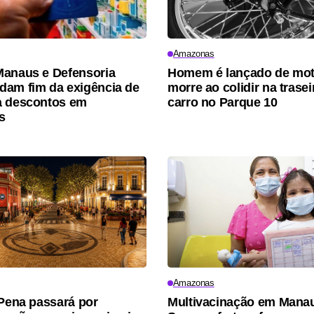
Amazonas
anaus e Defensoria
Homem é lançado de mot
am fim da exigência de
morre ao colidir na trasei
a descontos em
carro no Parque 10
s
Amazonas
 Pena passará por
Multivacinação em Mana