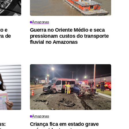
Amazonas
o e
Guerra no Oriente Médio e seca
ra de
pressionam custos do transporte
fluvial no Amazonas
Amazonas
us:
Criança fica em estado grave