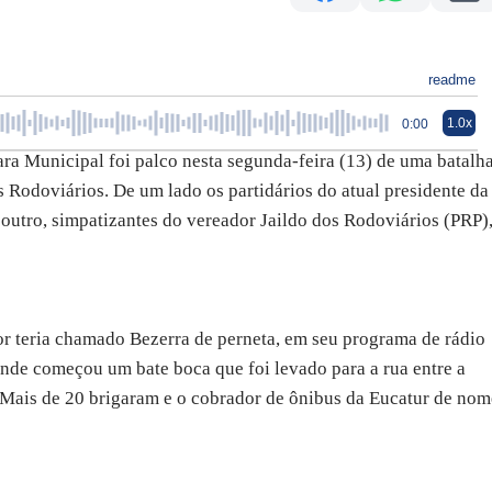
readme
1.0x
0:00
ra Municipal foi palco nesta segunda-feira (13) de uma batalh
 Rodoviários. De um lado os partidários do atual presidente da
 outro, simpatizantes do vereador Jaildo dos Rodoviários (PRP)
r teria chamado Bezerra de perneta, em seu programa de rádio
nde começou um bate boca que foi levado para a rua entre a
 Mais de 20 brigaram e o cobrador de ônibus da Eucatur de nom