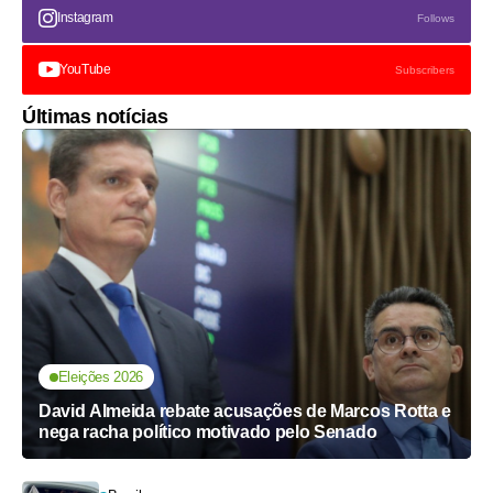
Instagram
Follows
YouTube
Subscribers
Últimas notícias
Eleições 2026
David Almeida rebate acusações de Marcos Rotta e
nega racha político motivado pelo Senado