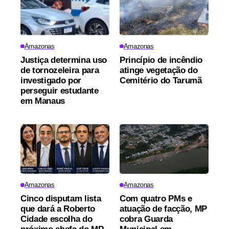
Amazonas
Amazonas
Justiça determina uso
Princípio de incêndio
de tornozeleira para
atinge vegetação do
investigado por
Cemitério do Tarumã
perseguir estudante
em Manaus
Amazonas
Amazonas
Cinco disputam lista
Com quatro PMs e
que dará a Roberto
atuação de facção, MP
Cidade escolha do
cobra Guarda