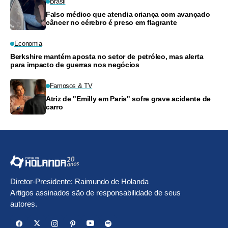
Brasil
Falso médico que atendia criança com avançado
câncer no cérebro é preso em flagrante
Economia
Berkshire mantém aposta no setor de petróleo, mas alerta
para impacto de guerras nos negócios
Famosos & TV
Atriz de "Emilly em Paris" sofre grave acidente de
carro
Diretor-Presidente: Raimundo de Holanda
Artigos assinados são de responsabilidade de seus
autores.