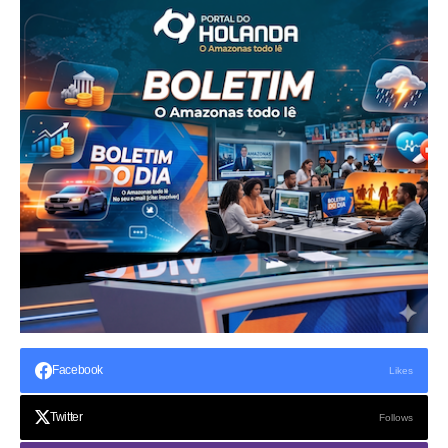
Facebook
Likes
Twitter
Follows