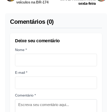
veículos na BR-174
sexta-feira
Comentários (0)
Deixe seu comentário
Nome *
E-mail *
Comentário *