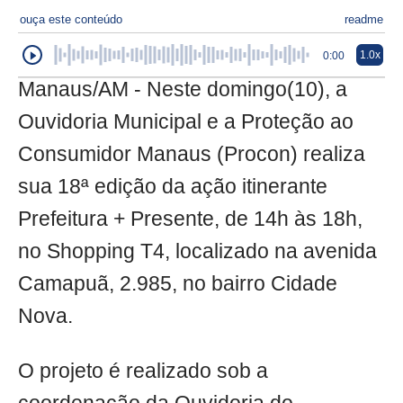
ouça este conteúdo
readme
1.0x
0:00
Manaus/AM - Neste domingo(10), a
Ouvidoria Municipal e a Proteção ao
Consumidor Manaus (Procon) realiza
sua 18ª edição da ação itinerante
Prefeitura + Presente, de 14h às 18h,
no Shopping T4, localizado na avenida
Camapuã, 2.985, no bairro Cidade
Nova.
O projeto é realizado sob a