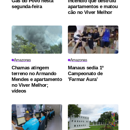
Gás do Povo nesta
incêndio que destruiu
segunda-feira
apartamentos e matou
cão no Viver Melhor
Amazonas
Amazonas
Chamas atingem
Manaus sedia 1º
terreno no Armando
Campeonato de
Mendes e apartamento
'Farmar Aura'
no Viver Melhor;
vídeos