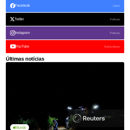
Facebook
Likes
Twitter
Follows
Instagram
Follows
YouTube
Subscribers
Últimas notícias
Mundo