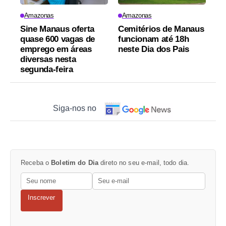
Amazonas
Amazonas
Sine Manaus oferta
Cemitérios de Manaus
quase 600 vagas de
funcionam até 18h
emprego em áreas
neste Dia dos Pais
diversas nesta
segunda-feira
Siga-nos no
Receba o
Boletim do Dia
direto no seu e-mail, todo dia.
Inscrever