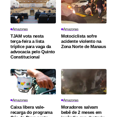
Amazonas
Amazonas
TJAM vota nesta
Motociclista sofre
terça-feira a lista
acidente violento na
tríplice para vaga da
Zona Norte de Manaus
advocacia pelo Quinto
Constitucional
Amazonas
Amazonas
Caixa libera vale-
Moradores salvam
recarga do programa
bebê de 2 meses em