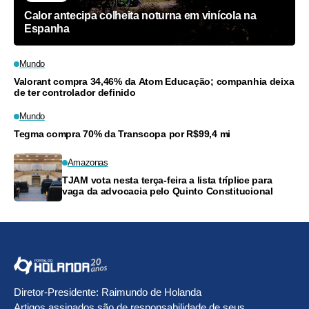
Calor antecipa colheita noturna em vinícola na
Espanha
Mundo
Valorant compra 34,46% da Atom Educação; companhia deixa
de ter controlador definido
Mundo
Tegma compra 70% da Transcopa por R$99,4 mi
Amazonas
TJAM vota nesta terça-feira a lista tríplice para
vaga da advocacia pelo Quinto Constitucional
Diretor-Presidente: Raimundo de Holanda
Artigos assinados são de responsabilidade de seus