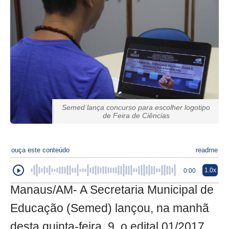
Semed lança concurso para escolher logotipo
de Feira de Ciências
ouça este conteúdo
readme
1.0x
0:00
Manaus/AM- A Secretaria Municipal de
Educação (Semed) lançou, na manhã
desta quinta-feira, 9, o edital 01/2017,