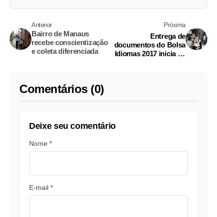
Anterior
Próxima
Bairro de Manaus
Entrega de
recebe conscientização
documentos do Bolsa
e coleta diferenciada
Idiomas 2017 inicia na
próxima semana
Comentários (0)
Deixe seu comentário
Nome *
E-mail *