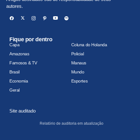
autores.
Fique por dentro
Capa
Coluna do Holanda
Amazonas
Policial
Famosos & TV
Manaus
Brasil
Mundo
Economia
Esportes
Geral
Site auditado
Relatório de auditoria em atualização