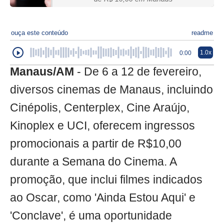
ouça este conteúdo
readme
1.0x
0:00
Manaus/AM
- De 6 a 12 de fevereiro,
diversos cinemas de Manaus, incluindo
Cinépolis, Centerplex, Cine Araújo,
Kinoplex e UCI, oferecem ingressos
promocionais a partir de R$10,00
durante a Semana do Cinema. A
promoção, que inclui filmes indicados
ao Oscar, como 'Ainda Estou Aqui' e
'Conclave', é uma oportunidade