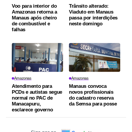
Voo para interior do
Trânsito alterado:
Amazonas retorna a
Viaduto em Manaus
Manaus após cheiro
passa por interdições
de combustível e
neste domingo
falhas
Amazonas
Amazonas
Atendimento para
Manaus convoca
PCDs e autistas segue
novos profissionais
normal no PAC de
do cadastro reserva
Manacapuru,
da Semsa para posse
esclarece governo