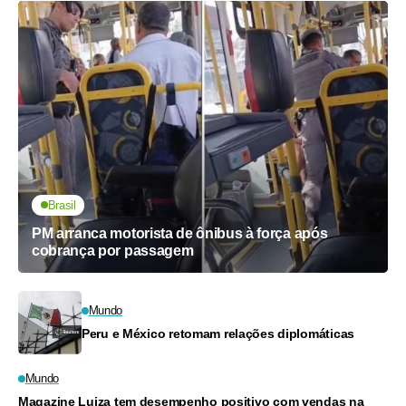
Brasil
PM arranca motorista de ônibus à força após
cobrança por passagem
Mundo
Peru e México retomam relações diplomáticas
Mundo
Magazine Luiza tem desempenho positivo com vendas na