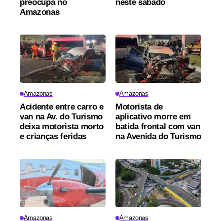
preocupa no
neste sábado
Amazonas
Amazonas
Amazonas
Acidente entre carro e
Motorista de
van na Av. do Turismo
aplicativo morre em
deixa motorista morto
batida frontal com van
e crianças feridas
na Avenida do Turismo
Amazonas
Amazonas