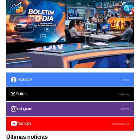
Facebook
Likes
Twitter
Follows
Instagram
Follows
YouTube
Subscribers
Últimas notícias