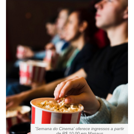
'Semana do Cinema' oferece ingressos a partir
de R$ 10,00 em Manaus