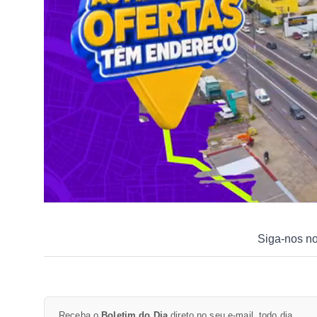
Siga-nos n
Receba o
Boletim do Dia
direto no seu e-mail, todo dia.