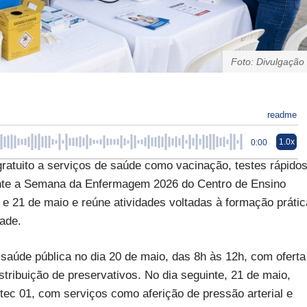
Foto: Divulgação
readme
1.0x
0:00
atuito a serviços de saúde como vacinação, testes rápidos
urante a Semana da Enfermagem 2026 do Centro de Ensino
 e 21 de maio e reúne atividades voltadas à formação prátic
ade.
aúde pública no dia 20 de maio, das 8h às 12h, com oferta
istribuição de preservativos. No dia seguinte, 21 de maio,
tec 01, com serviços como aferição de pressão arterial e