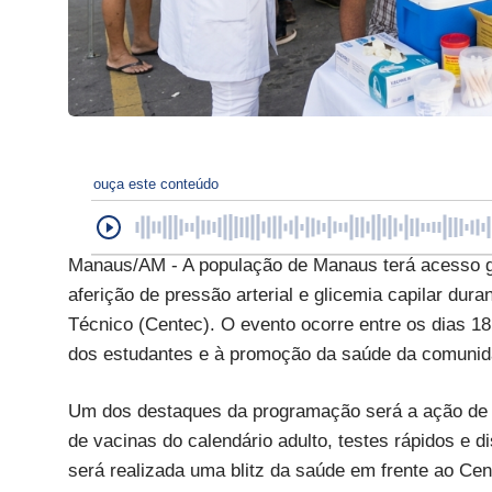
ouça este conteúdo
Manaus/AM - A população de Manaus terá acesso gr
aferição de pressão arterial e glicemia capilar d
Técnico (Centec). O evento ocorre entre os dias 18
dos estudantes e à promoção da saúde da comunid
Um dos destaques da programação será a ação de s
de vacinas do calendário adulto, testes rápidos e d
será realizada uma blitz da saúde em frente ao Cen