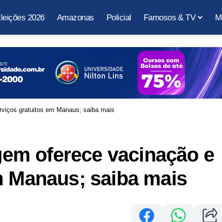
leições 2026
Amazonas
Policial
Famosos & TV
M
viços gratuitos em Manaus; saiba mais
em oferece vacinação e
m Manaus; saiba mais