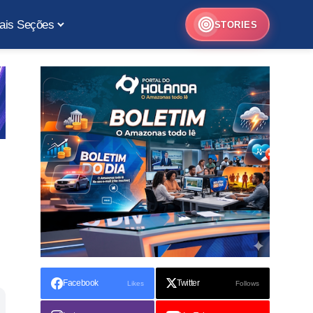
ais Seções
STORIES
Facebook
Twitter
Likes
Follows