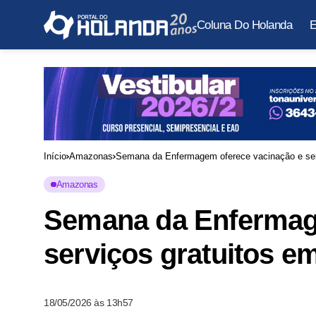
Coluna Do Holanda
E
Início
Amazonas
Semana da Enfermagem oferece vacinação e ser
Amazonas
Semana da Enfermag
serviços gratuitos e
18/05/2026 às 13h57