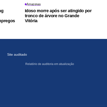
Amazonas
ng
Idoso morre após ser atingido por
tronco de árvore no Grande
mpregos
Vitória
Site auditado
Relatório de auditoria em atualização