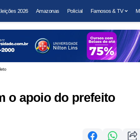
leições 2026
Amazonas
Policial
Famosos & TV
M
Neto
m o apoio do prefeito