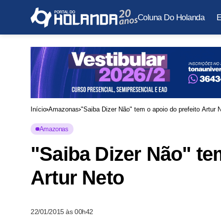
Coluna Do Holanda
E
Início
Amazonas
"Saiba Dizer Não" tem o apoio do prefeito Artur 
Amazonas
"Saiba Dizer Não" te
Artur Neto
22/01/2015 às 00h42