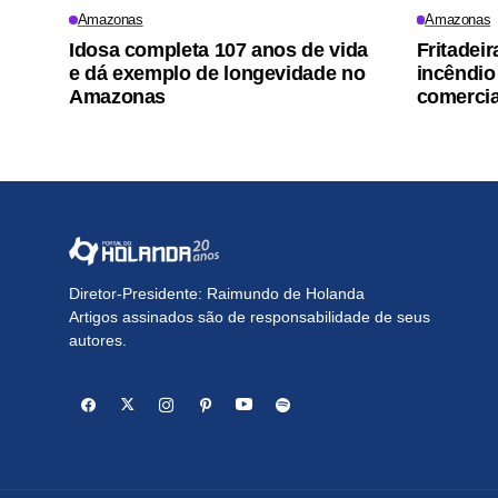
Amazonas
Amazonas
Idosa completa 107 anos de vida
Fritadei
e dá exemplo de longevidade no
incêndio
Amazonas
comercia
Diretor-Presidente: Raimundo de Holanda
Artigos assinados são de responsabilidade de seus
autores.