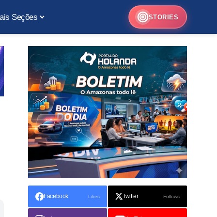
ais Seções
STORIES
Facebook
Twitter
Likes
Follows