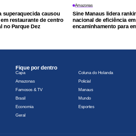
Amazonas
ra superaquecida causou
Sine Manaus lidera ranki
 em restaurante de centro
nacional de eficiência em
l no Parque Dez
encaminhamento para e
Fique por dentro
Capa
Coluna do Holanda
Amazonas
Policial
Famosos & TV
Manaus
Brasil
Mundo
Economia
Esportes
Geral