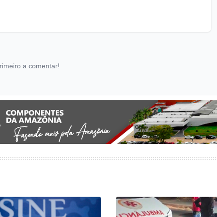
rimeiro a comentar!