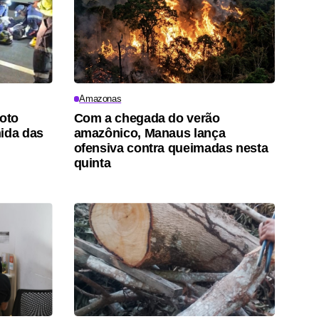
Amazonas
moto
Com a chegada do verão
ida das
amazônico, Manaus lança
ofensiva contra queimadas nesta
quinta