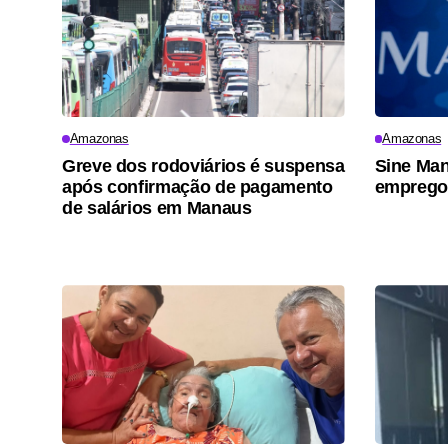
Amazonas
Amazonas
Greve dos rodoviários é suspensa
Sine Man
após confirmação de pagamento
emprego 
de salários em Manaus