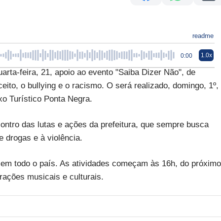
readme
1.0x
0:00
uarta-feira, 21, apoio ao evento "Saiba Dizer Não", de
ito, o bullying e o racismo. O será realizado, domingo, 1º,
xo Turístico Ponta Negra.
ncontro das lutas e ações da prefeitura, que sempre busca
e drogas e à violência.
, em todo o país. As atividades começam às 16h, do próximo
rações musicais e culturais.