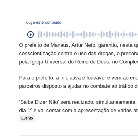
ouça este conteúdo
O prefeito de Manaus, Artur Neto, garantiu, nesta q
conscientização contra o uso das drogas, o preconce
pela Igreja Universal do Reino de Deus, no Comple
Para o prefeito, a iniciativa é louvável e vem ao e
parceiros disposto a ajudar no combate ao tráfico d
‘Saiba Dizer Não’ será realizado, simultaneamente
dia 1º e vai contar com a apresentação de várias at
Evento