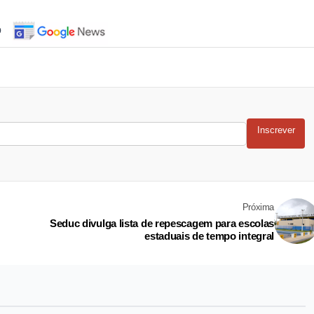
o
Inscrever
Próxima
Seduc divulga lista de repescagem para escolas
estaduais de tempo integral