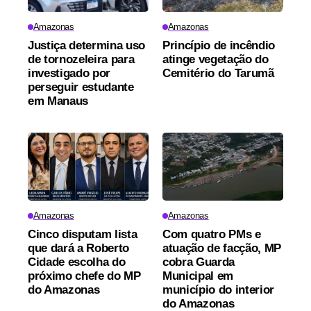
Amazonas
Amazonas
Justiça determina uso
Princípio de incêndio
de tornozeleira para
atinge vegetação do
investigado por
Cemitério do Tarumã
perseguir estudante
em Manaus
Amazonas
Amazonas
Cinco disputam lista
Com quatro PMs e
que dará a Roberto
atuação de facção, MP
Cidade escolha do
cobra Guarda
próximo chefe do MP
Municipal em
do Amazonas
município do interior
do Amazonas