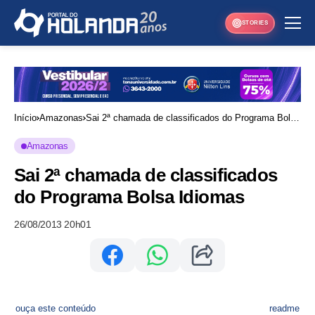
STORIES
Início
Amazonas
Sai 2ª chamada de classificados do Programa Bolsa
Idiomas
Amazonas
Sai 2ª chamada de classificados
do Programa Bolsa Idiomas
26/08/2013 20h01
ouça este conteúdo
readme