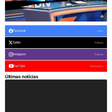
Facebook
Likes
Twitter
Follows
Instagram
Follows
YouTube
Subscribers
Últimas notícias