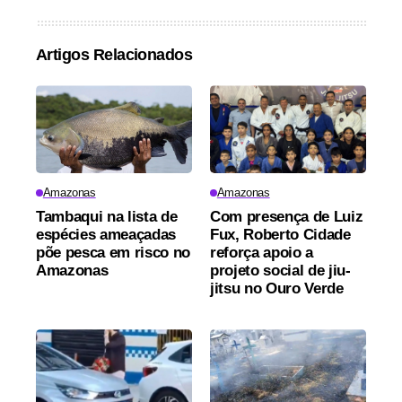
Artigos Relacionados
Amazonas
Amazonas
Tambaqui na lista de
Com presença de Luiz
espécies ameaçadas
Fux, Roberto Cidade
põe pesca em risco no
reforça apoio a
Amazonas
projeto social de jiu-
jitsu no Ouro Verde