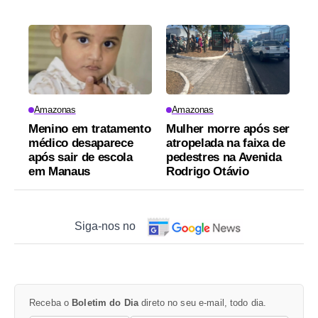
Amazonas
Amazonas
Menino em tratamento
Mulher morre após ser
médico desaparece
atropelada na faixa de
após sair de escola
pedestres na Avenida
em Manaus
Rodrigo Otávio
Siga-nos no
Receba o
Boletim do Dia
direto no seu e-mail, todo dia.