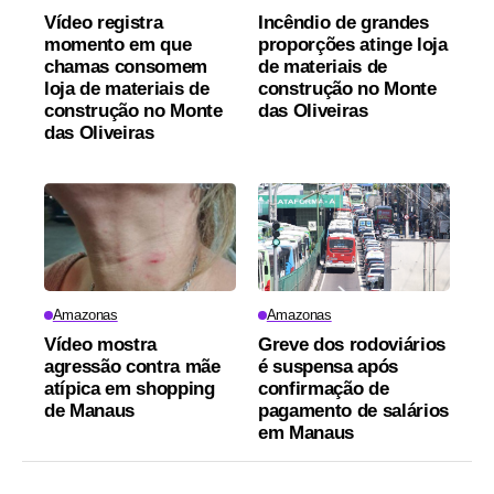
Vídeo registra
Incêndio de grandes
momento em que
proporções atinge loja
chamas consomem
de materiais de
loja de materiais de
construção no Monte
construção no Monte
das Oliveiras
das Oliveiras
Amazonas
Amazonas
Vídeo mostra
Greve dos rodoviários
agressão contra mãe
é suspensa após
atípica em shopping
confirmação de
de Manaus
pagamento de salários
em Manaus