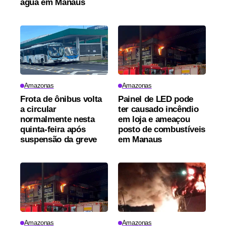
água em Manaus
Amazonas
Amazonas
Frota de ônibus volta
Painel de LED pode
a circular
ter causado incêndio
normalmente nesta
em loja e ameaçou
quinta-feira após
posto de combustíveis
suspensão da greve
em Manaus
Amazonas
Amazonas