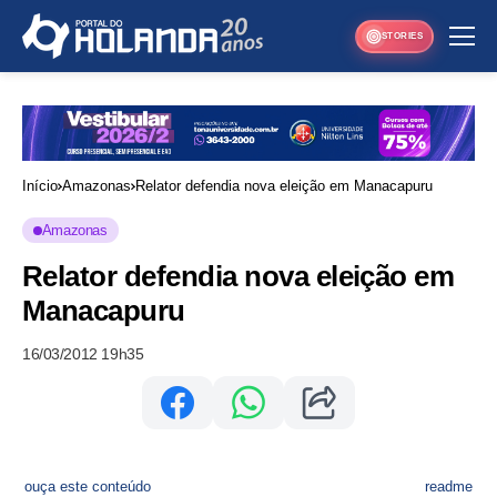
STORIES
Início
Amazonas
Relator defendia nova eleição em Manacapuru
Amazonas
Relator defendia nova eleição em
Manacapuru
16/03/2012 19h35
ouça este conteúdo
readme