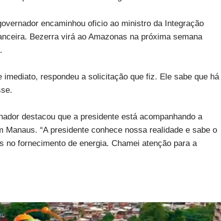
governador encaminhou oficio ao ministro da Integração
inanceira. Bezerra virá ao Amazonas na próxima semana
.
 imediato, respondeu a solicitação que fiz. Ele sabe que há
sse.
ernador destacou que a presidente está acompanhando a
 Manaus. “A presidente conhece nossa realidade e sabe o
es no fornecimento de energia. Chamei atenção para a