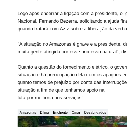
Logo após encerrar a ligação com a presidente, o 
Nacional, Fernando Bezerra, solicitando a ajuda f
quando tratará com Aziz sobre a liberação da verba
“A situação no Amazonas é grave e a presidente, de
muita gente atingida por esse processo natural”, di
Quanto a questão do fornecimento elétrico, o gov
situação e há preocupação dela com os apagões em
quanto temos de prejuízo por conta das interrupçõ
situação a fim de que tenhamos apoio na
luta por melhoria nos serviços”.
Amazonas
Dilma
Enchente
Omar
Desabrigados