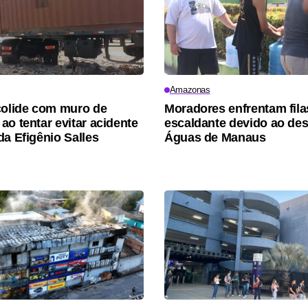
Amazonas
colide com muro de
Moradores enfrentam fila
ao tentar evitar acidente
escaldante devido ao de
da Efigênio Salles
Águas de Manaus