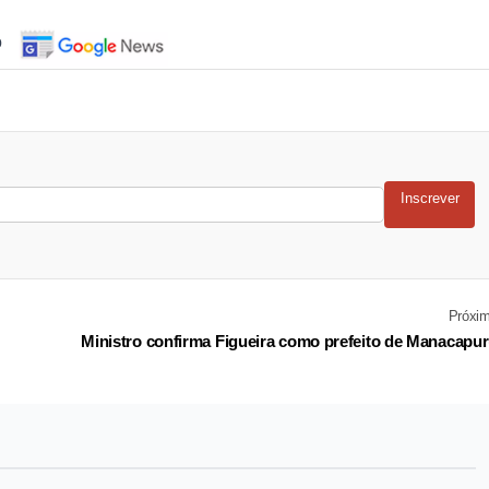
o
Inscrever
Próxi
Ministro confirma Figueira como prefeito de Manacapu