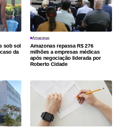
Amazonas
s sob sol
Amazonas repassa R$ 276
scaso da
milhões a empresas médicas
após negociação liderada por
Roberto Cidade