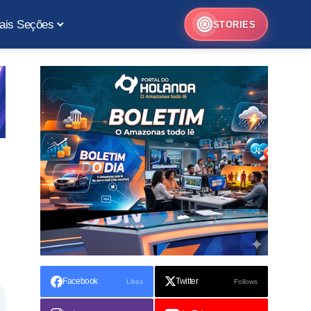
ais Seções
STORIES
Facebook
Twitter
Likes
Follows