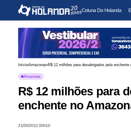
Coluna Do Holanda
E
Início
Amazonas
R$ 12 milhões para desabrigados pela enchent
Amazonas
R$ 12 milhões para d
enchente no Amazon
21/03/2012 00h10