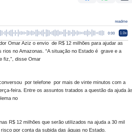
readme
1.0x
0:00
dor Omar Aziz o envio de R$ 12 milhões para ajudar as
os rios no Amazonas. “A situação no Estado é grave e a
e fiz,”, disse Omar
onversou por telefone por mais de vinte minutos com a
terça-feira. Entre os assuntos tratados a questão da ajuda à
blema no
s R$ 12 milhões que serão utilizados na ajuda a 30 mil
 risco por conta da subida das águas no Estado.