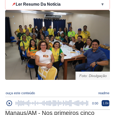
📌
Ler Resumo Da Notícia
▾
Foto: Divulgação
ouça este conteúdo
readme
1.0x
0:00
Manaus/AM - Nos primeiros cinco