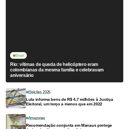
Brasil
Rio: vítimas de queda de helicóptero eram
colombianas da mesma família e celebravam
aniversário
Eleições 2026
Lula informa bens de R$ 4,7 milhões à Justiça
Eleitoral, um terço a menos que em 2022
Amazonas
Recomendação conjunta em Manaus protege