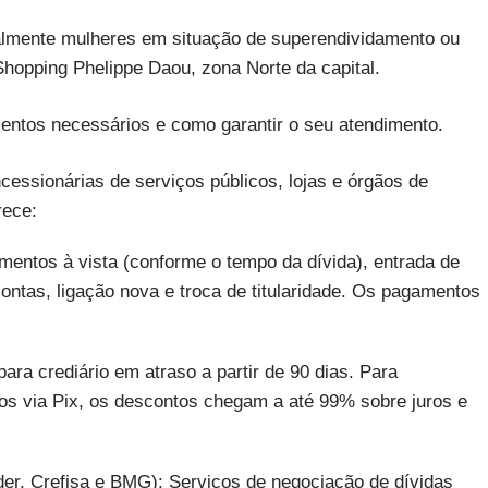
ialmente mulheres em situação de superendividamento ou
Shopping Phelippe Daou, zona Norte da capital.
mentos necessários e como garantir o seu atendimento.
cessionárias de serviços públicos, lojas e órgãos de
rece:
entos à vista (conforme o tempo da dívida), entrada de
ntas, ligação nova e troca de titularidade. Os pagamentos
ra crediário em atraso a partir de 90 dias. Para
os via Pix, os descontos chegam a até 99% sobre juros e
der, Crefisa e BMG): Serviços de negociação de dívidas