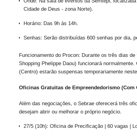
Onde: Na sala de eventos da Semtepi, localizad
Cidade de Deus - zona Norte).
Horário: Das 9h às 14h.
Senhas: Serão distribuídas 600 senhas por dia, p
Funcionamento do Procon: Durante os três dias de 
Shopping Phelippe Daou) funcionará normalmente. C
(Centro) estarão suspensas temporariamente neste
Oficinas Gratuitas de Empreendedorismo (Com C
Além das negociações, o Sebrae oferecerá três ofi
desejam abrir ou melhorar o próprio negócio.
27/5 (10h): Oficina de Precificação | 60 vagas | 