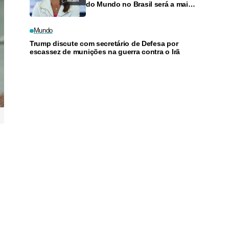
do Mundo no Brasil será a mais
competitiva de todas
Mundo
Trump discute com secretário de Defesa por
escassez de munições na guerra contra o Irã