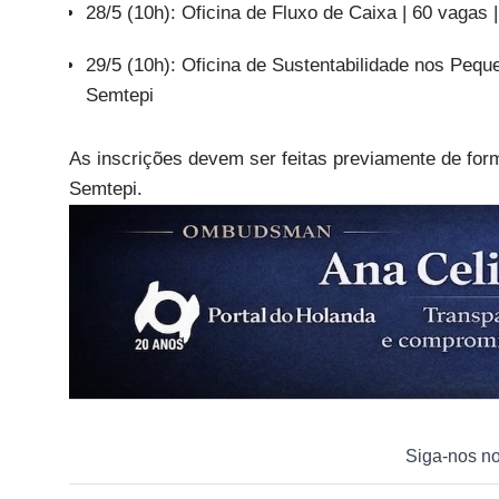
28/5 (10h): Oficina de Fluxo de Caixa | 60 vagas 
29/5 (10h): Oficina de Sustentabilidade nos Pequ
Semtepi
As inscrições devem ser feitas previamente de forma
Semtepi.
Siga-nos n