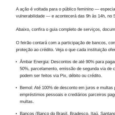
A ação é voltada para o público feminino — espec
vulnerabilidade — e acontecerá das 9h às 14h, no 
Abaixo, confira o guia completo de serviços, docu
O feirão contará com a participação de bancos, con
proteção ao crédito. Veja o que cada instituição ofe
Âmbar Energia: Descontos de até 90% para pagam
50%, parcelamento, emissão de segunda via de co
podem ser feitos via Pix, débito ou crédito.
Bemol: Até 100% de desconto em juros e multas pa
empréstimos pessoais e crediários parceiros pag
multas.
Bancos (Banco do Brasil, Bradesco, Itaú, Santan