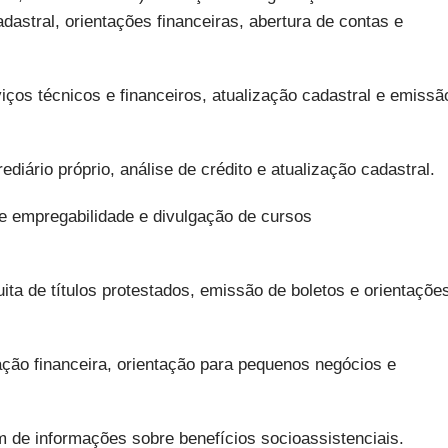
adastral, orientações financeiras, abertura de contas e
iços técnicos e financeiros, atualização cadastral e emissã
ário próprio, análise de crédito e atualização cadastral.
 empregabilidade e divulgação de cursos
ita de títulos protestados, emissão de boletos e orientaçõe
ação financeira, orientação para pequenos negócios e
m de informações sobre benefícios socioassistenciais.