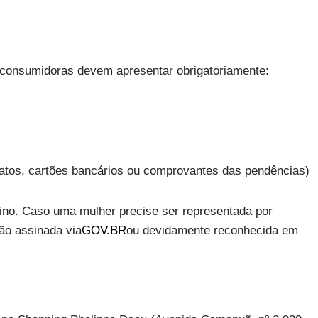
as consumidoras devem apresentar obrigatoriamente:
ratos, cartões bancários ou comprovantes das pendências)
nino. Caso uma mulher precise ser representada por
ão assinada via
GOV.BR
ou devidamente reconhecida em