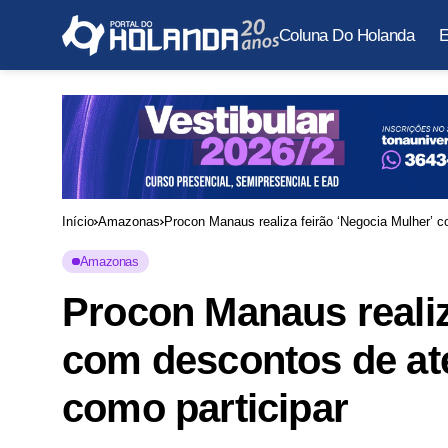
Coluna Do Holanda
E
Início
Amazonas
Procon Manaus realiza feirão ‘Negocia Mulher’ 
Amazonas
Procon Manaus realiz
com descontos de at
como participar