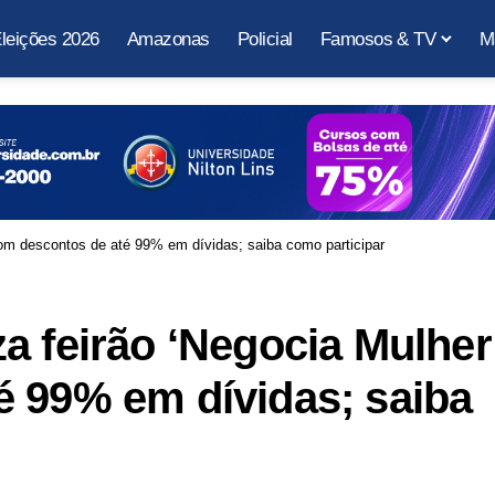
leições 2026
Amazonas
Policial
Famosos & TV
M
com descontos de até 99% em dívidas; saiba como participar
a feirão ‘Negocia Mulher
é 99% em dívidas; saiba