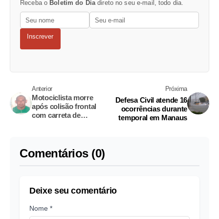
Receba o
Boletim do Dia
direto no seu e-mail, todo dia.
Inscrever
Anterior
Próxima
Motociclista morre
Defesa Civil atende 16
após colisão frontal
ocorrências durante
com carreta de
temporal em Manaus
combustível na BR-174
Comentários (0)
Deixe seu comentário
Nome *