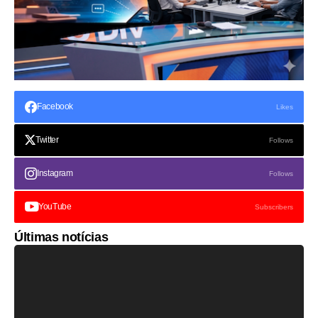
Facebook
Likes
Twitter
Follows
Instagram
Follows
YouTube
Subscribers
Últimas notícias