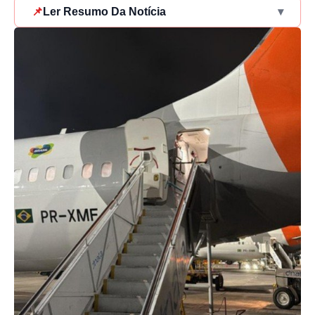
📌
Ler Resumo Da Notícia
▾