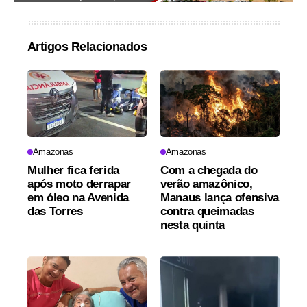
Artigos Relacionados
Amazonas
Amazonas
Mulher fica ferida
Com a chegada do
após moto derrapar
verão amazônico,
em óleo na Avenida
Manaus lança ofensiva
das Torres
contra queimadas
nesta quinta