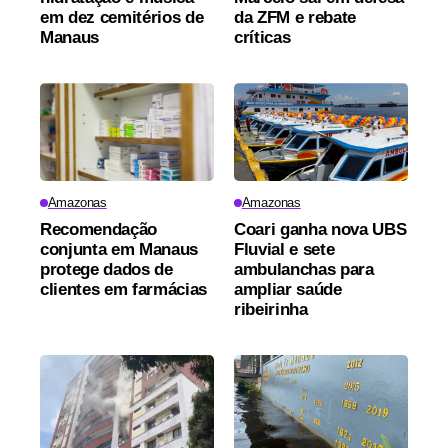
em dez cemitérios de
da ZFM e rebate
Manaus
críticas
Amazonas
Amazonas
Recomendação
Coari ganha nova UBS
conjunta em Manaus
Fluvial e sete
protege dados de
ambulanchas para
clientes em farmácias
ampliar saúde
ribeirinha