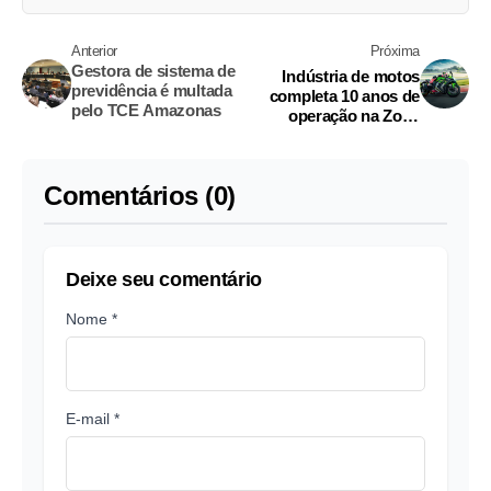
Anterior
Próxima
Gestora de sistema de
Indústria de motos
previdência é multada
completa 10 anos de
pelo TCE Amazonas
operação na Zona
Franca de Manaus
Comentários (0)
Deixe seu comentário
Nome *
E-mail *