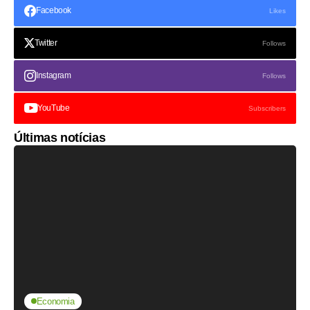
Facebook
Likes
Twitter
Follows
Instagram
Follows
YouTube
Subscribers
Últimas notícias
Economia