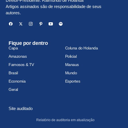
Diretor-Presidente: Raimundo de Holanda
Artigos assinados são de responsabilidade de seus
autores.
Fique por dentro
Capa
Coluna do Holanda
Amazonas
Policial
Famosos & TV
Manaus
Brasil
Mundo
Economia
Esportes
Geral
Site auditado
Relatório de auditoria em atualização