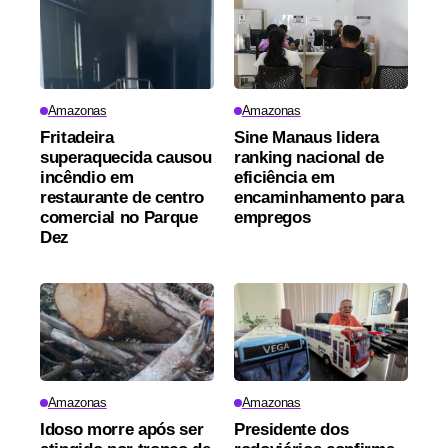
Amazonas
Amazonas
Fritadeira
Sine Manaus lidera
superaquecida causou
ranking nacional de
incêndio em
eficiência em
restaurante de centro
encaminhamento para
comercial no Parque
empregos
Dez
Amazonas
Amazonas
Idoso morre após ser
Presidente dos