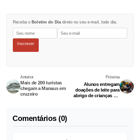
Receba o
Boletim do Dia
direto no seu e-mail, todo dia.
Inscrever
Anterior
Próxima
Mais de 200 turistas
Alunos entregam
chegam a Manaus em
doações de leite para
cruzeiro
abrigo de crianças em
Manaus
Comentários (0)