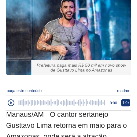
Prefeitura paga mais R$ 50 mil em novo show
de Gusttavo Lima no Amazonas
ouça este conteúdo
readme
1.0x
0:00
Manaus/AM - O cantor sertanejo
Gusttavo Lima retorna em maio para o
Amazonas, onde será a atração