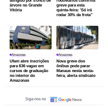
atingido por tronco de
rodoviários confirma
árvore no Grande
greve para esta
Vitória
quinta-feira: 'Só irá
rodar 30% da frota"
Amazonas
Amazonas
Ufam abre inscrições
Nova greve dos
para 636 vagas em
ônibus pode parar
cursos de graduação
Manaus nesta sexta-
no interior do
feira, alerta sindicato
Amazonas
Siga-nos no