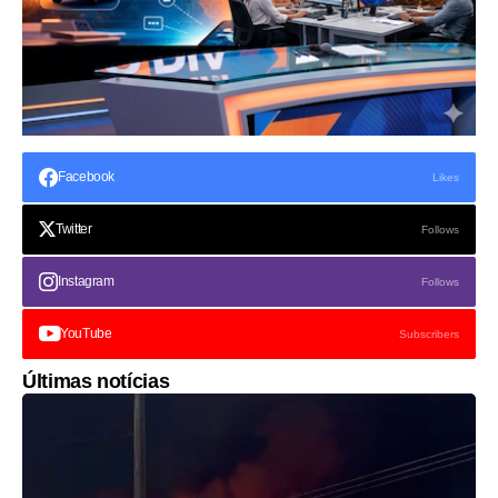
Facebook
Likes
Twitter
Follows
Instagram
Follows
YouTube
Subscribers
Últimas notícias