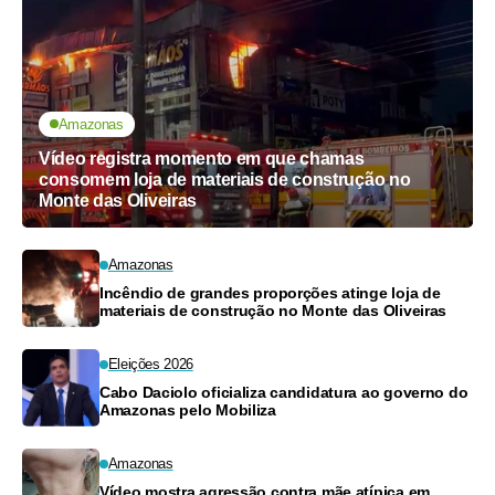
Amazonas
Vídeo registra momento em que chamas
consomem loja de materiais de construção no
Monte das Oliveiras
Amazonas
Incêndio de grandes proporções atinge loja de
materiais de construção no Monte das Oliveiras
Eleições 2026
Cabo Daciolo oficializa candidatura ao governo do
Amazonas pelo Mobiliza
Amazonas
Vídeo mostra agressão contra mãe atípica em