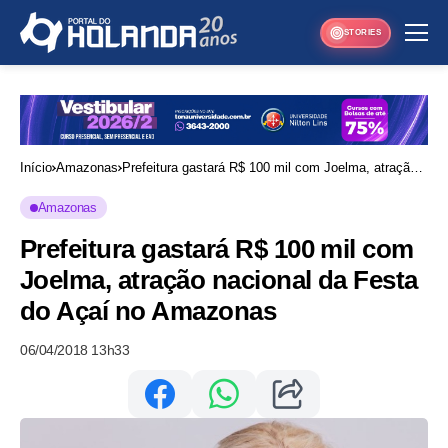
STORIES
Início
Amazonas
Prefeitura gastará R$ 100 mil com Joelma, atração
nacional da Festa do Açaí no Amazonas
Amazonas
Prefeitura gastará R$ 100 mil com
Joelma, atração nacional da Festa
do Açaí no Amazonas
06/04/2018 13h33