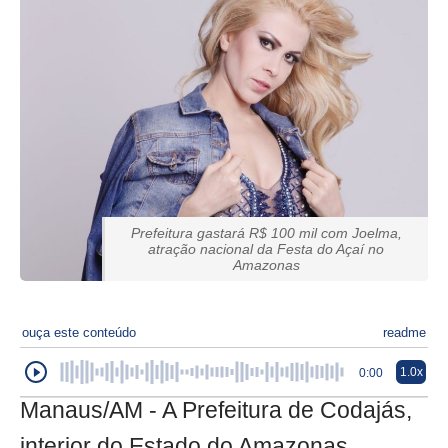
Prefeitura gastará R$ 100 mil com Joelma,
atração nacional da Festa do Açaí no
Amazonas
ouça este conteúdo
readme
1.0x
0:00
Manaus/AM - A Prefeitura de Codajás,
interior do Estado do Amazonas,