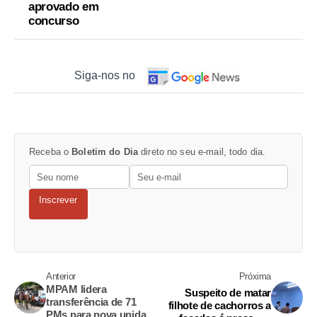
aprovado em
concurso
Siga-nos no
Receba o
Boletim do Dia
direto no seu e-mail, todo dia.
Inscrever
Anterior
Próxima
MPAM lidera
Suspeito de matar
transferência de 71
filhote de cachorros a
PMs para nova unidade