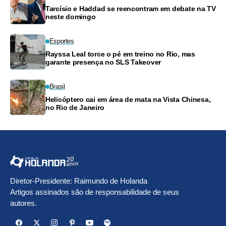
Tarcísio e Haddad se reencontram em debate na TV
neste domingo
Esportes
Rayssa Leal torce o pé em treino no Rio, mas
garante presença no SLS Takeover
Brasil
Helicóptero cai em área de mata na Vista Chinesa,
no Rio de Janeiro
Diretor-Presidente: Raimundo de Holanda
Artigos assinados são de responsabilidade de seus
autores.