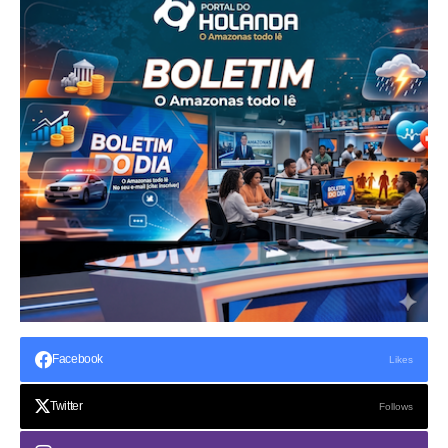
Facebook
Likes
Twitter
Follows