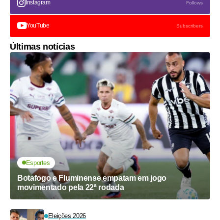
Instagram
Follows
YouTube
Subscribers
Últimas notícias
Esportes
Botafogo e Fluminense empatam em jogo
movimentado pela 22ª rodada
Eleições 2026