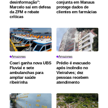
desinformação":
conjunta em Manaus
Marcelo sai em defesa
protege dados de
da ZFM e rebate
clientes em farmácias
críticas
Amazonas
Amazonas
Coari ganha nova UBS
Prédio é evacuado
Fluvial e sete
após incêndio no
ambulanchas para
Vieiralves; dez
ampliar saúde
pessoas recebem
ribeirinha
atendimento