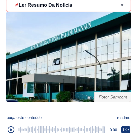
📌
Ler Resumo Da Notícia
▾
Foto: Semcom
ouça este conteúdo
readme
1.0x
0:00