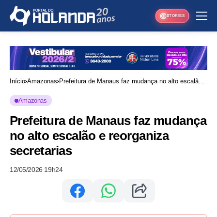
STORIES
Início
Amazonas
Prefeitura de Manaus faz mudança no alto escalão e
reorganiza secretarias
Amazonas
Prefeitura de Manaus faz mudança
no alto escalão e reorganiza
secretarias
12/05/2026 19h24