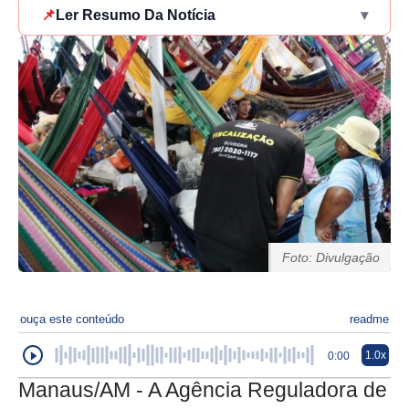
📌
Ler Resumo Da Notícia
▾
Foto: Divulgação
ouça este conteúdo
readme
1.0x
0:00
Manaus/AM - A Agência Reguladora de