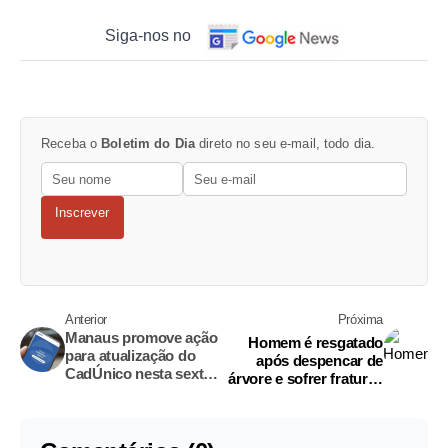
Siga-nos no
Receba o
Boletim do Dia
direto no seu e-mail, todo dia.
Inscrever
Anterior
Próxima
Manaus promove ação
Homem é resgatado
para atualização do
após despencar de
CadÚnico nesta sexta;
árvore e sofrer fraturas
saiba mais
graves no Amazonas