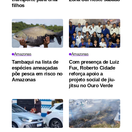
filhos
Amazonas
Amazonas
Tambaqui na lista de
Com presença de Luiz
espécies ameaçadas
Fux, Roberto Cidade
põe pesca em risco no
reforça apoio a
Amazonas
projeto social de jiu-
jitsu no Ouro Verde