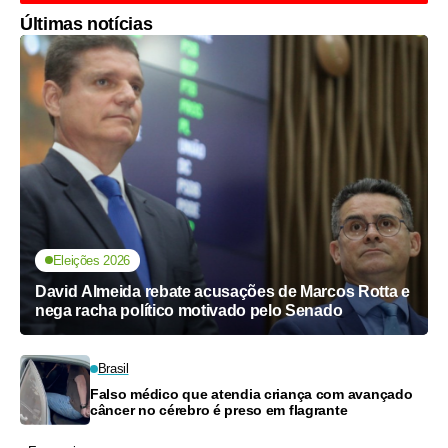
Últimas notícias
Eleições 2026
David Almeida rebate acusações de Marcos Rotta e
nega racha político motivado pelo Senado
Brasil
Falso médico que atendia criança com avançado
câncer no cérebro é preso em flagrante