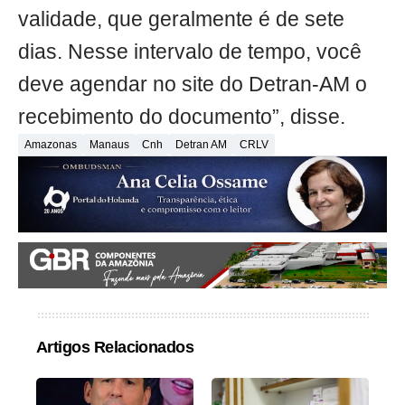
validade, que geralmente é de sete
dias. Nesse intervalo de tempo, você
deve agendar no site do Detran-AM o
recebimento do documento”, disse.
Amazonas
Manaus
Cnh
Detran AM
CRLV
Artigos Relacionados