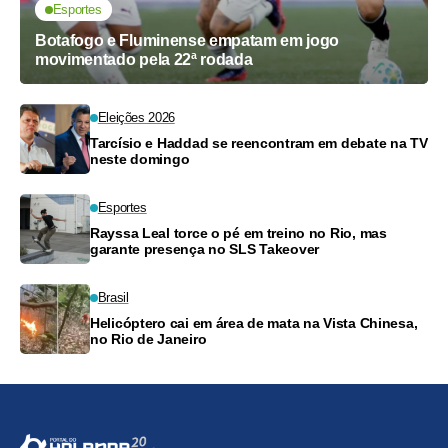
Esportes
Botafogo e Fluminense empatam em jogo
movimentado pela 22ª rodada
Eleições 2026
Tarcísio e Haddad se reencontram em debate na TV
neste domingo
Esportes
Rayssa Leal torce o pé em treino no Rio, mas
garante presença no SLS Takeover
Brasil
Helicóptero cai em área de mata na Vista Chinesa,
no Rio de Janeiro