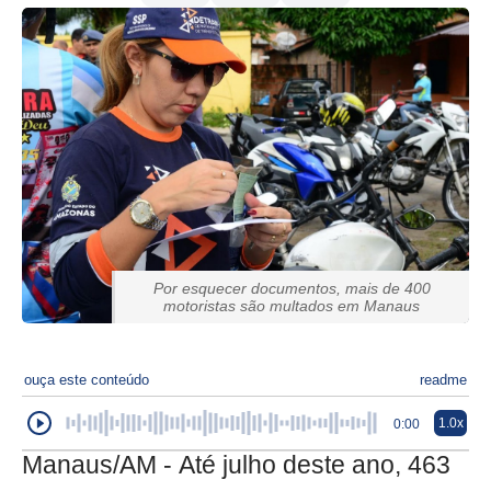
Por esquecer documentos, mais de 400
motoristas são multados em Manaus
ouça este conteúdo
readme
1.0x
0:00
Manaus/AM - Até julho deste ano, 463