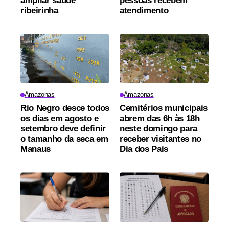
ampliar saúde
pessoas recebem
ribeirinha
atendimento
Amazonas
Amazonas
Rio Negro desce todos
Cemitérios municipais
os dias em agosto e
abrem das 6h às 18h
setembro deve definir
neste domingo para
o tamanho da seca em
receber visitantes no
Manaus
Dia dos Pais