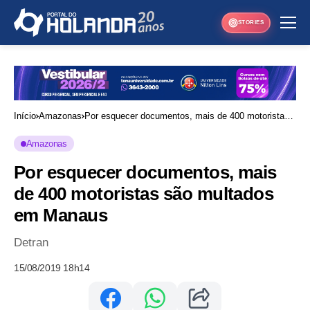
STORIES
Início
Amazonas
Por esquecer documentos, mais de 400 motoristas
são multados em Manaus
Amazonas
Por esquecer documentos, mais
de 400 motoristas são multados
em Manaus
Detran
15/08/2019 18h14