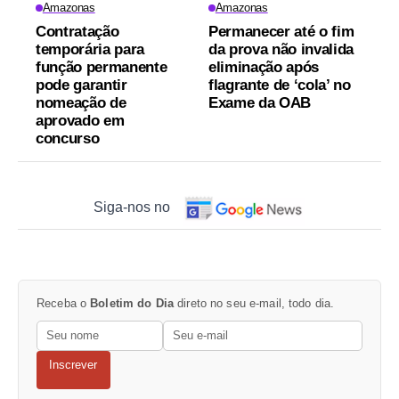
Amazonas
Amazonas
Contratação
Permanecer até o fim
temporária para
da prova não invalida
função permanente
eliminação após
pode garantir
flagrante de ‘cola’ no
nomeação de
Exame da OAB
aprovado em
concurso
Siga-nos no
Receba o
Boletim do Dia
direto no seu e-mail, todo dia.
Inscrever