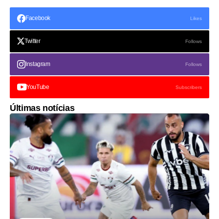
Facebook
Likes
Twitter
Follows
Instagram
Follows
YouTube
Subscribers
Últimas notícias