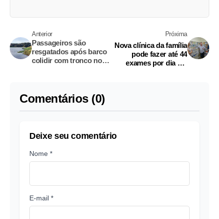
Anterior
Próxima
Passageiros são
Nova clínica da família
resgatados após barco
pode fazer até 44
colidir com tronco no
exames por dia em
Amazonas
Manaus
Comentários (0)
Deixe seu comentário
Nome *
E-mail *