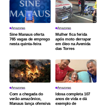
Amazonas
Amazonas
Sine Manaus oferta
Mulher fica ferida
765 vagas de emprego
após moto derrapar
nesta quinta-feira
em óleo na Avenida
das Torres
Amazonas
Amazonas
Com a chegada do
Idosa completa 107
verão amazônico,
anos de vida e dá
Manaus lança ofensiva
exemplo de