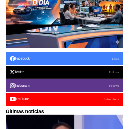
Facebook
Likes
Twitter
Follows
Instagram
Follows
YouTube
Subscribers
Últimas notícias