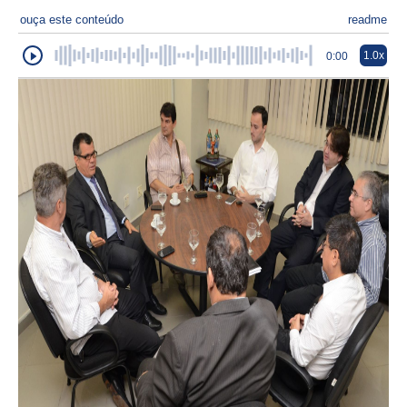
ouça este conteúdo
readme
1.0x
0:00