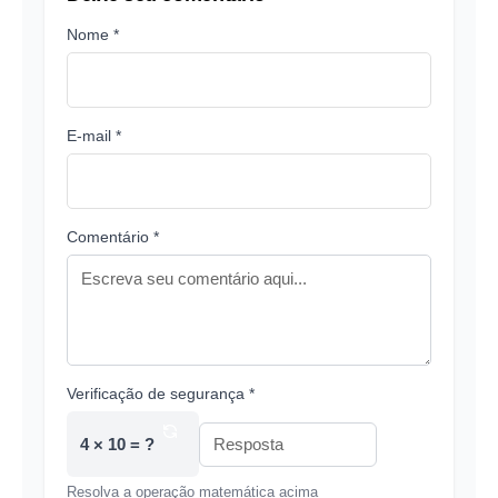
Nome *
E-mail *
Comentário *
Verificação de segurança *
4 × 10 = ?
Resolva a operação matemática acima