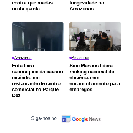
contra queimadas
longevidade no
nesta quinta
Amazonas
Amazonas
Amazonas
Fritadeira
Sine Manaus lidera
superaquecida causou
ranking nacional de
incêndio em
eficiência em
restaurante de centro
encaminhamento para
comercial no Parque
empregos
Dez
Siga-nos no