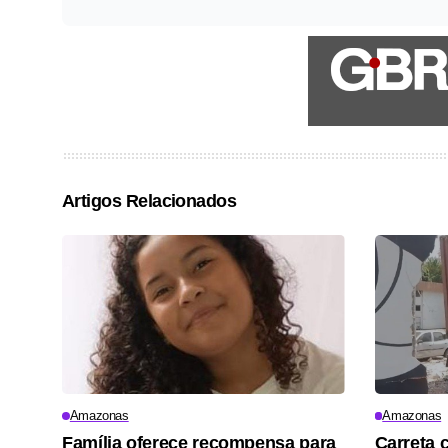
Artigos Relacionados
Amazonas
Amazonas
Família oferece recompensa para
Carreta 