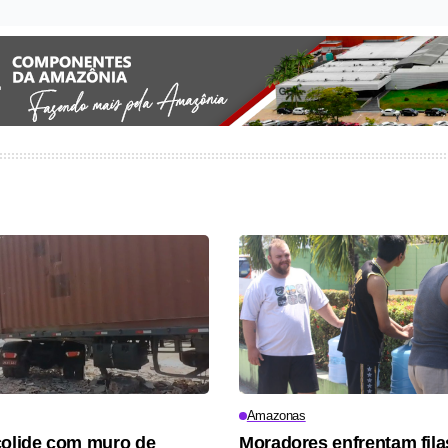
Amazonas
colide com muro de
Moradores enfrentam fila