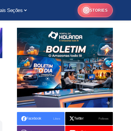
ais Seções
STORIES
Facebook
Twitter
Likes
Follows