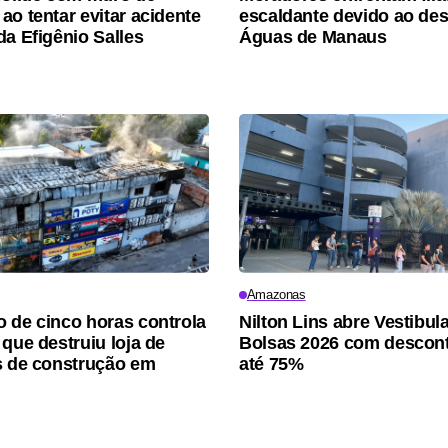
ao tentar evitar acidente
escaldante devido ao de
da Efigênio Salles
Águas de Manaus
Amazonas
 de cinco horas controla
Nilton Lins abre Vestibul
 que destruiu loja de
Bolsas 2026 com descon
s de construção em
até 75%