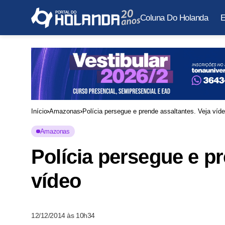
Coluna Do Holanda
E
Início
Amazonas
Polícia persegue e prende assaltantes. Veja víd
Amazonas
Polícia persegue e pr
vídeo
12/12/2014 às 10h34