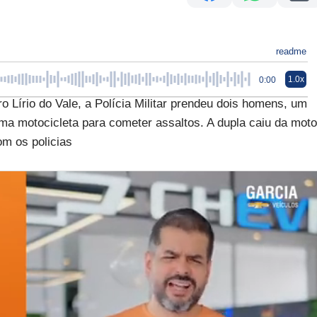
readme
1.0x
0:00
o Lírio do Vale, a Polícia Militar prendeu dois homens, um
 motocicleta para cometer assaltos. A dupla caiu da moto
com os policias