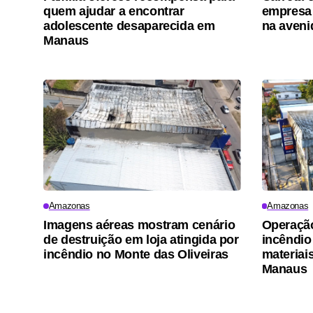
quem ajudar a encontrar
empresa 
adolescente desaparecida em
na aveni
Manaus
Amazonas
Amazonas
Imagens aéreas mostram cenário
Operação
de destruição em loja atingida por
incêndio
incêndio no Monte das Oliveiras
materiai
Manaus