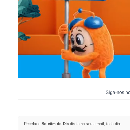
Siga-nos n
Receba o
Boletim do Dia
direto no seu e-mail, todo dia.