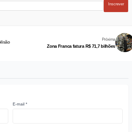
Inscrever
Próxima
lisão
Zona Franca fatura R$ 71,7 bilhões
E-mail *