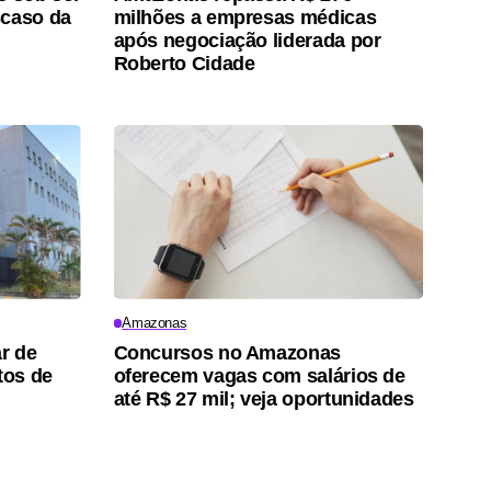
scaso da
milhões a empresas médicas
após negociação liderada por
Roberto Cidade
Amazonas
ar de
Concursos no Amazonas
tos de
oferecem vagas com salários de
até R$ 27 mil; veja oportunidades