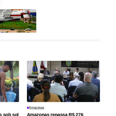
Amazonas
s sob sol
Amazonas repassa R$ 276