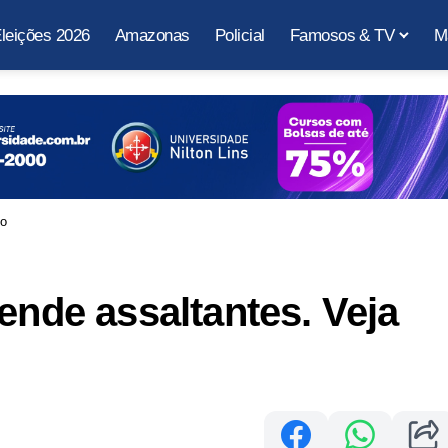
leições 2026
Amazonas
Policial
Famosos & TV
M
eo
ende assaltantes. Veja