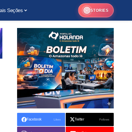
ais Seções
STORIES
Facebook
Twitter
Likes
Follows