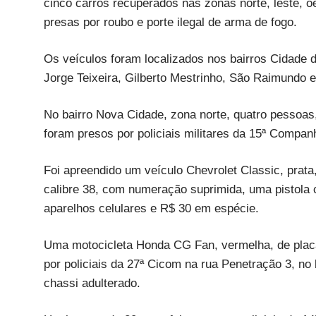
cinco carros recuperados nas zonas norte, leste, 
presas por roubo e porte ilegal de arma de fogo.
Os veículos foram localizados nos bairros Cidade 
Jorge Teixeira, Gilberto Mestrinho, São Raimundo e
No bairro Nova Cidade, zona norte, quatro pessoas
foram presos por policiais militares da 15ª Compan
Foi apreendido um veículo Chevrolet Classic, prat
calibre 38, com numeração suprimida, uma pistola
aparelhos celulares e R$ 30 em espécie.
Uma motocicleta Honda CG Fan, vermelha, de plac
por policiais da 27ª Cicom na rua Penetração 3, n
chassi adulterado.