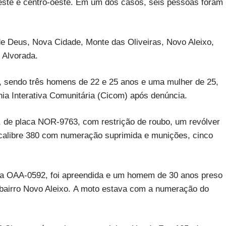
oeste e centro-oeste. Em um dos casos, seis pessoas foram
de Deus, Nova Cidade, Monte das Oliveiras, Novo Aleixo,
 Alvorada.
, sendo três homens de 22 e 25 anos e uma mulher de 25,
hia Interativa Comunitária (Cicom) após denúncia.
a, de placa NOR-9763, com restrição de roubo, um revólver
 calibre 380 com numeração suprimida e munições, cinco
a OAA-0592, foi apreendida e um homem de 30 anos preso
o bairro Novo Aleixo. A moto estava com a numeração do