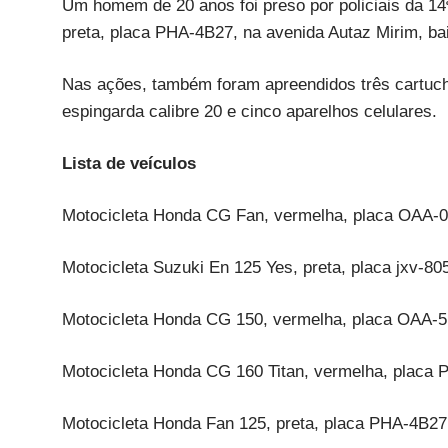
Um homem de 20 anos foi preso por policiais da 14
preta, placa PHA-4B27, na avenida Autaz Mirim, bai
Nas ações, também foram apreendidos três cartucho
espingarda calibre 20 e cinco aparelhos celulares.
Lista de veículos
Motocicleta Honda CG Fan, vermelha, placa OAA-
Motocicleta Suzuki En 125 Yes, preta, placa jxv-80
Motocicleta Honda CG 150, vermelha, placa OAA-
Motocicleta Honda CG 160 Titan, vermelha, placa
Motocicleta Honda Fan 125, preta, placa PHA-4B27