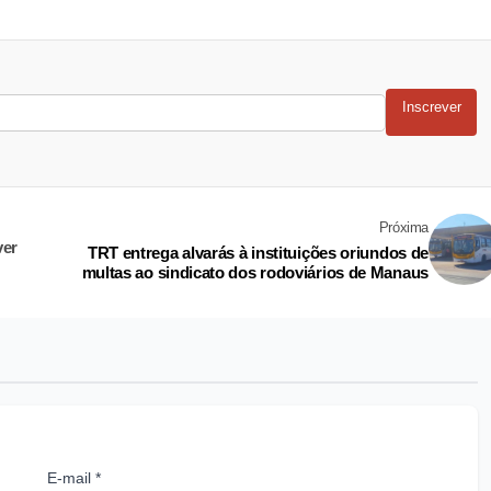
Inscrever
Próxima
ver
TRT entrega alvarás à instituições oriundos de
multas ao sindicato dos rodoviários de Manaus
E-mail *