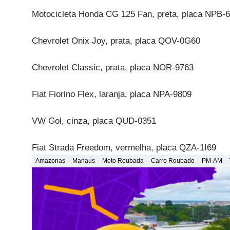
Motocicleta Honda CG 125 Fan, preta, placa NPB-
Chevrolet Onix Joy, prata, placa QOV-0G60
Chevrolet Classic, prata, placa NOR-9763
Fiat Fiorino Flex, laranja, placa NPA-9809
VW Gol, cinza, placa QUD-0351
Fiat Strada Freedom, vermelha, placa QZA-1I69
Amazonas
Manaus
Moto Roubada
Carro Roubado
PM-AM