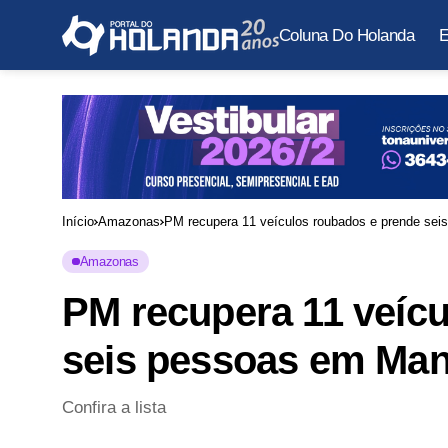
Coluna Do Holanda
E
Início
Amazonas
PM recupera 11 veículos roubados e prende se
Amazonas
PM recupera 11 veíc
seis pessoas em Ma
Confira a lista