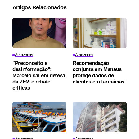
Artigos Relacionados
Amazonas
Amazonas
"Preconceito e
Recomendação
desinformação":
conjunta em Manaus
Marcelo sai em defesa
protege dados de
da ZFM e rebate
clientes em farmácias
críticas