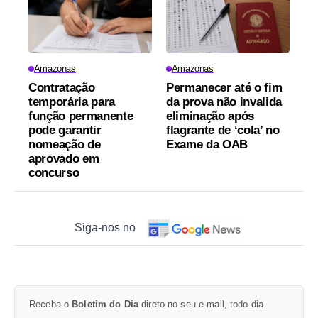
Amazonas
Amazonas
Contratação
Permanecer até o fim
temporária para
da prova não invalida
função permanente
eliminação após
pode garantir
flagrante de ‘cola’ no
nomeação de
Exame da OAB
aprovado em
concurso
Siga-nos no
Receba o
Boletim do Dia
direto no seu e-mail, todo dia.