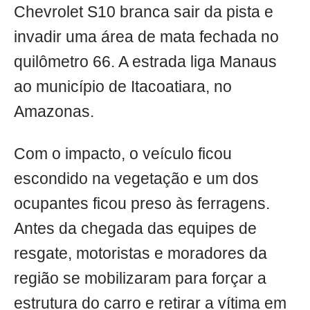
Chevrolet S10 branca sair da pista e
invadir uma área de mata fechada no
quilômetro 66. A estrada liga Manaus
ao município de Itacoatiara, no
Amazonas.
Com o impacto, o veículo ficou
escondido na vegetação e um dos
ocupantes ficou preso às ferragens.
Antes da chegada das equipes de
resgate, motoristas e moradores da
região se mobilizaram para forçar a
estrutura do carro e retirar a vítima em