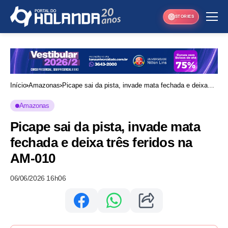
STORIES
Início
Amazonas
Picape sai da pista, invade mata fechada e deixa
três feridos na AM-010
Amazonas
Picape sai da pista, invade mata
fechada e deixa três feridos na
AM-010
06/06/2026 16h06