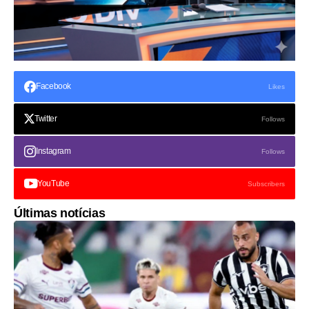
Facebook
Likes
Twitter
Follows
Instagram
Follows
YouTube
Subscribers
Últimas notícias