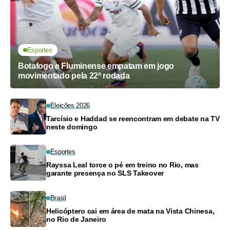
Esportes
Botafogo e Fluminense empatam em jogo
movimentado pela 22ª rodada
Eleições 2026
Tarcísio e Haddad se reencontram em debate na TV
neste domingo
Esportes
Rayssa Leal torce o pé em treino no Rio, mas
garante presença no SLS Takeover
Brasil
Helicóptero cai em área de mata na Vista Chinesa,
no Rio de Janeiro