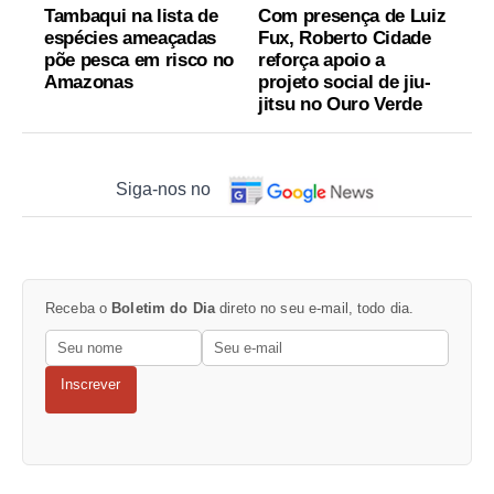
Tambaqui na lista de
Com presença de Luiz
espécies ameaçadas
Fux, Roberto Cidade
põe pesca em risco no
reforça apoio a
Amazonas
projeto social de jiu-
jitsu no Ouro Verde
Siga-nos no
Receba o
Boletim do Dia
direto no seu e-mail, todo dia.
Inscrever