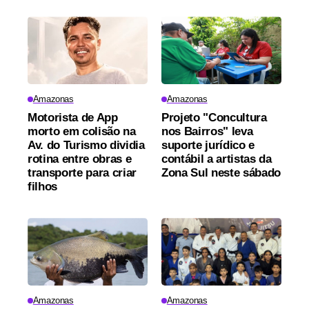
Amazonas
Amazonas
Motorista de App
Projeto "Concultura
morto em colisão na
nos Bairros" leva
Av. do Turismo dividia
suporte jurídico e
rotina entre obras e
contábil a artistas da
transporte para criar
Zona Sul neste sábado
filhos
Amazonas
Amazonas