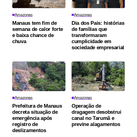
Amazonas
Amazonas
Manaus tem fim de
Dia dos Pais: histórias
semana de calor forte
de famílias que
e baixa chance de
transformaram
chuva
cumplicidade em
sociedade empresarial
Amazonas
Amazonas
Prefeitura de Manaus
Operação de
decreta situação de
dragagem desobstrui
emergência após
canal no Tarumã e
registro de
previne alagamentos
deslizamentos