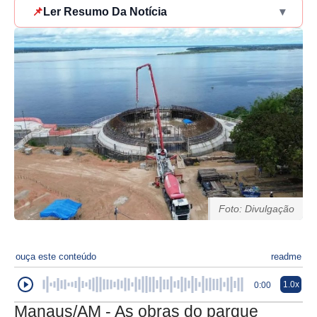
📌
Ler Resumo Da Notícia
▾
Foto: Divulgação
ouça este conteúdo
readme
1.0x
0:00
Manaus/AM - As obras do parque