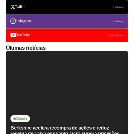
Twitter
Follows
Instagram
Follows
YouTube
Subscribers
Últimas notícias
Mundo
Berkshire acelera recompra de ações e reduz
reserva de caixa enquanto lucro supera previsões