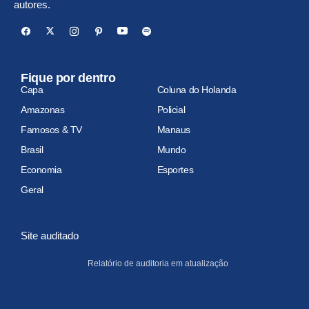
autores.
Fique por dentro
Capa
Coluna do Holanda
Amazonas
Policial
Famosos & TV
Manaus
Brasil
Mundo
Economia
Esportes
Geral
Site auditado
Relatório de auditoria em atualização