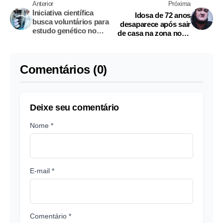
Anterior
Próxima
Iniciativa científica
Idosa de 72 anos
busca voluntários para
desaparece após sair
estudo genético no
de casa na zona norte
Amazonas; saiba como
de Manaus
participar
Comentários (0)
Deixe seu comentário
Nome *
E-mail *
Comentário *